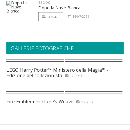
EBOOK
Dopo la Nave Bianca
14/07/2026
LEGGI
GALLERIE FOTOGRAFICHE
LEGO Harry Potter™ Ministero della Magia™ -
Edizione del collezionista
17 FOTO
Fire Emblem: Fortune’s Weave
5 FOTO