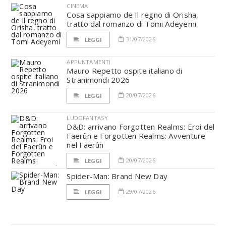
CINEMA
Cosa sappiamo de Il regno di Orisha,
tratto dal romanzo di Tomi Adeyemi
31/07/2026
LEGGI
APPUNTAMENTI
Mauro Repetto ospite italiano di
Stranimondi 2026
20/07/2026
LEGGI
LUDOFANTASY
D&D: arrivano Forgotten Realms: Eroi del
Faerûn e Forgotten Realms: Avventure
nel Faerûn
20/07/2026
LEGGI
Spider-Man: Brand New Day
29/07/2026
LEGGI