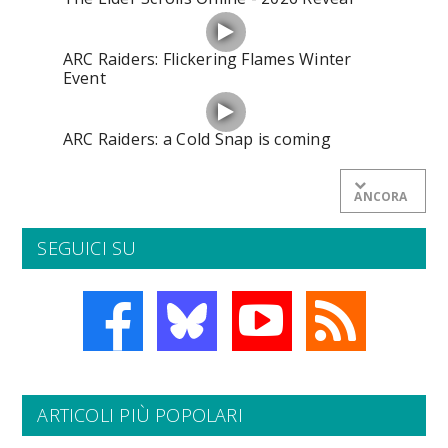
ARC Raiders: Flickering Flames Winter
Event
ARC Raiders: a Cold Snap is coming
ANCORA
SEGUICI SU
ARTICOLI PIÙ POPOLARI