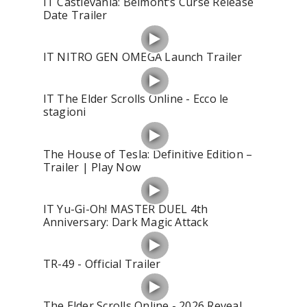
IT Castlevania: Belmont‘s Curse Release
Date Trailer
IT NITRO GEN OMEGA Launch Trailer
IT The Elder Scrolls Online - Ecco le
stagioni
The House of Tesla: Definitive Edition –
Trailer | Play Now
IT Yu-Gi-Oh! MASTER DUEL 4th
Anniversary: Dark Magic Attack
TR-49 - Official Trailer
The Elder Scrolls Online - 2026 Reveal