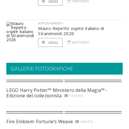
16/07/2026
LEGGI
APPUNTAMENTI
Mauro Repetto ospite italiano di
Stranimondi 2026
20/07/2026
LEGGI
GALLERIE FOTOGRAFICHE
LEGO Harry Potter™ Ministero della Magia™ -
Edizione del collezionista
17 FOTO
Fire Emblem: Fortune’s Weave
5 FOTO