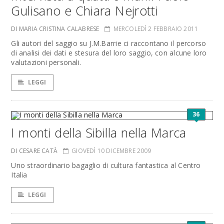
Gulisano e Chiara Nejrotti
DI MARIA CRISTINA CALABRESE
MERCOLEDÌ 2 FEBBRAIO 2011
Gli autori del saggio su J.M.Barrie ci raccontano il percorso
di analisi dei dati e stesura del loro saggio, con alcune loro
valutazioni personali.
LEGGI
36
I monti della Sibilla nella Marca
DI CESARE CATÀ
GIOVEDÌ 10 DICEMBRE 2009
Uno straordinario bagaglio di cultura fantastica al Centro
Italia
LEGGI