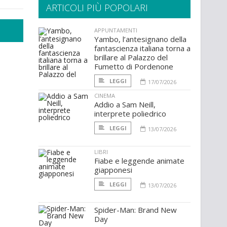
ARTICOLI PIÙ POPOLARI
APPUNTAMENTI
Yambo, l’antesignano della
fantascienza italiana torna a
brillare al Palazzo del
Fumetto di Pordenone
LEGGI
17/07/2026
CINEMA
Addio a Sam Neill,
interprete poliedrico
LEGGI
13/07/2026
LIBRI
Fiabe e leggende animate
giapponesi
LEGGI
13/07/2026
Spider-Man: Brand New
Day