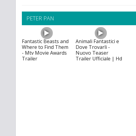
PETER PAN
Fantastic Beasts and
Animali Fantastici e
Where to Find Them
Dove Trovarli -
- Mtv Movie Awards
Nuovo Teaser
Trailer
Trailer Ufficiale | Hd