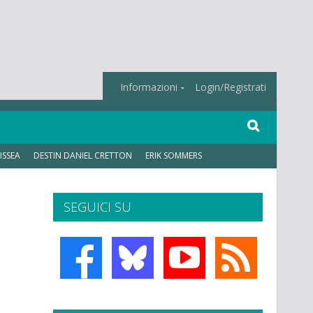
Informazioni
Login/Registrati
ISSEA
DESTIN DANIEL CRETTON
ERIK SOMMERS
SEGUICI SU