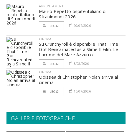
APPUNTAMENTI
Mauro Repetto ospite italiano di
Stranimondi 2026
20/07/2026
LEGGI
CINEMA
Su Crunchyroll è disponibile That Time I
Got Reincarnated as a Slime Il Film: Le
Lacrime del Mare Azzurro
3/08/2026
LEGGI
CINEMA
Odissea di Christopher Nolan arriva al
cinema
16/07/2026
LEGGI
GALLERIE FOTOGRAFICHE