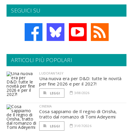
SEGUICI SU
ARTICOLI PIÙ POPOLARI
LUDOFANTASY
Una nuova era per D&D: tutte le novità
per fine 2026 e per il 2027!
3/08/2026
LEGGI
CINEMA
Cosa sappiamo de Il regno di Orisha,
tratto dal romanzo di Tomi Adeyemi
31/07/2026
LEGGI