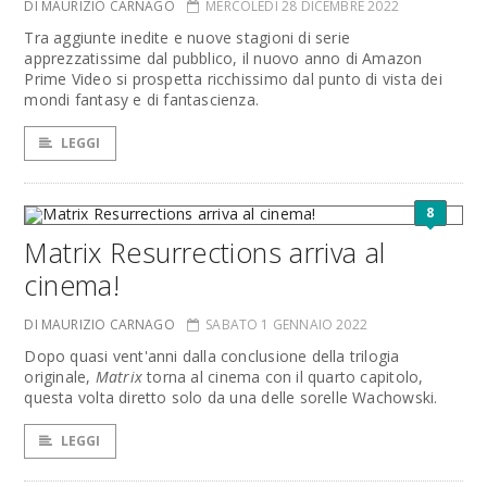
DI MAURIZIO CARNAGO
MERCOLEDÌ 28 DICEMBRE 2022
Tra aggiunte inedite e nuove stagioni di serie
apprezzatissime dal pubblico, il nuovo anno di Amazon
Prime Video si prospetta ricchissimo dal punto di vista dei
mondi fantasy e di fantascienza.
LEGGI
8
Matrix Resurrections arriva al
cinema!
DI MAURIZIO CARNAGO
SABATO 1 GENNAIO 2022
Dopo quasi vent'anni dalla conclusione della trilogia
originale,
Matrix
torna al cinema con il quarto capitolo,
questa volta diretto solo da una delle sorelle Wachowski.
LEGGI