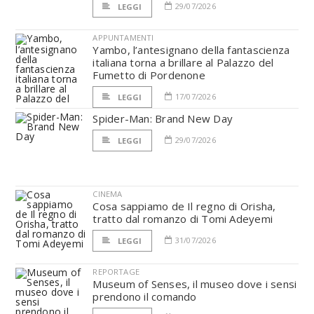
29/07/2026
LEGGI
APPUNTAMENTI
Yambo, l’antesignano della fantascienza
italiana torna a brillare al Palazzo del
Fumetto di Pordenone
17/07/2026
LEGGI
Spider-Man: Brand New Day
29/07/2026
LEGGI
CINEMA
Cosa sappiamo de Il regno di Orisha,
tratto dal romanzo di Tomi Adeyemi
31/07/2026
LEGGI
REPORTAGE
Museum of Senses, il museo dove i sensi
prendono il comando