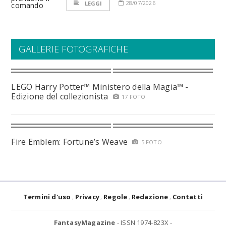
28/07/2026
LEGGI
GALLERIE FOTOGRAFICHE
LEGO Harry Potter™ Ministero della Magia™ -
Edizione del collezionista
17 FOTO
Fire Emblem: Fortune’s Weave
5 FOTO
Termini d'uso
Privacy
Regole
Redazione
Contatti
FantasyMagazine
- ISSN 1974-823X -