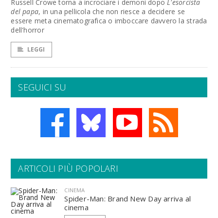
Russell Crowe torna a incrociare i demoni dopo
L'esorcista
del papa
, in una pellicola che non riesce a decidere se
essere meta cinematografica o imboccare davvero la strada
dell'horror
LEGGI
SEGUICI SU
ARTICOLI PIÙ POPOLARI
CINEMA
Spider-Man: Brand New Day arriva al
cinema