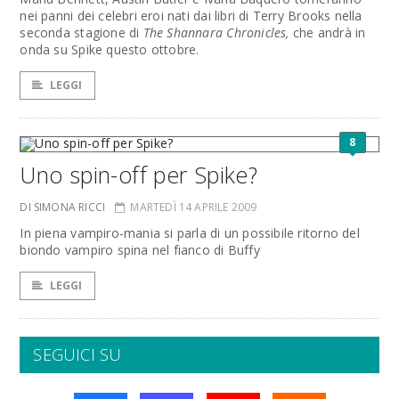
nei panni dei celebri eroi nati dai libri di Terry Brooks nella
seconda stagione di
The Shannara Chronicles,
che andrà in
onda su Spike questo ottobre.
LEGGI
8
Uno spin-off per Spike?
DI SIMONA RICCI
MARTEDÌ 14 APRILE 2009
In piena vampiro-mania si parla di un possibile ritorno del
biondo vampiro spina nel fianco di Buffy
LEGGI
SEGUICI SU