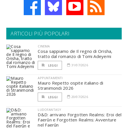
ARTICOLI PIÙ POPOLARI
CINEMA
Cosa sappiamo de Il regno di Orisha,
tratto dal romanzo di Tomi Adeyemi
31/07/2026
LEGGI
APPUNTAMENTI
Mauro Repetto ospite italiano di
Stranimondi 2026
20/07/2026
LEGGI
LUDOFANTASY
D&D: arrivano Forgotten Realms: Eroi del
Faerûn e Forgotten Realms: Avventure
nel Faerûn