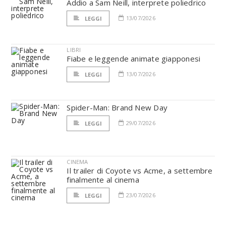
Addio a Sam Neill, interprete poliedrico
13/07/2026
LEGGI
LIBRI
Fiabe e leggende animate giapponesi
13/07/2026
LEGGI
Spider-Man: Brand New Day
29/07/2026
LEGGI
CINEMA
Il trailer di Coyote vs Acme, a settembre
finalmente al cinema
23/07/2026
LEGGI