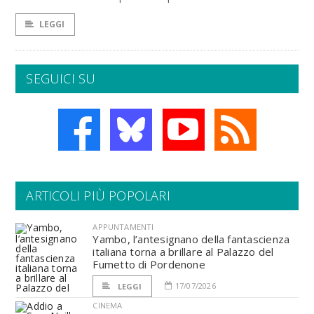
LEGGI
SEGUICI SU
ARTICOLI PIÙ POPOLARI
APPUNTAMENTI
Yambo, l’antesignano della fantascienza
italiana torna a brillare al Palazzo del
Fumetto di Pordenone
17/07/2026
LEGGI
CINEMA