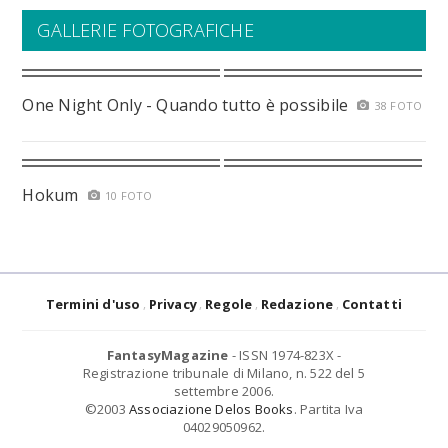
GALLERIE FOTOGRAFICHE
One Night Only - Quando tutto è possibile
38 FOTO
Hokum
10 FOTO
Termini d'uso
Privacy
Regole
Redazione
Contatti
FantasyMagazine
- ISSN 1974-823X -
Registrazione tribunale di Milano, n. 522 del 5
settembre 2006.
©2003
Associazione Delos Books
. Partita Iva
04029050962.