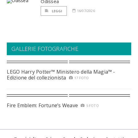
Odissea
16/07/2026
LEGGI
GALLERIE FOTOGRAFICHE
LEGO Harry Potter™ Ministero della Magia™ -
Edizione del collezionista
17 FOTO
Fire Emblem: Fortune’s Weave
5 FOTO