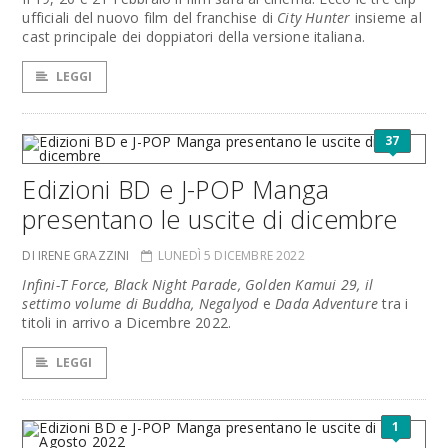
ufficiali del nuovo film del franchise di
City Hunter
insieme al
cast principale dei doppiatori della versione italiana.
LEGGI
37
Edizioni BD e J-POP Manga
presentano le uscite di dicembre
DI IRENE GRAZZINI
LUNEDÌ 5 DICEMBRE 2022
Infini-T Force, Black Night Parade, Golden Kamui 29, il
settimo volume di Buddha, Negalyod
e
Dada Adventure
tra i
titoli in arrivo a Dicembre 2022.
LEGGI
1