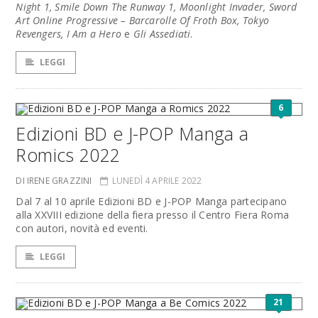
Night 1, Smile Down The Runway 1, Moonlight Invader, Sword
Art Online Progressive – Barcarolle Of Froth Box, Tokyo
Revengers, I Am a Hero
e
Gli Assediati
.
LEGGI
6
Edizioni BD e J-POP Manga a
Romics 2022
DI IRENE GRAZZINI
LUNEDÌ 4 APRILE 2022
Dal 7 al 10 aprile Edizioni BD e J-POP Manga partecipano
alla XXVIII edizione della fiera presso il Centro Fiera Roma
con autori, novità ed eventi.
LEGGI
21