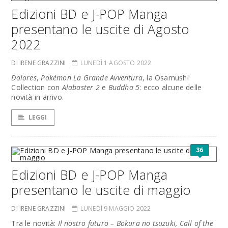
Edizioni BD e J-POP Manga
presentano le uscite di Agosto
2022
DI IRENE GRAZZINI
LUNEDÌ 1 AGOSTO 2022
Dolores
,
Pokémon La Grande Avventura
, la Osamushi
Collection con
Alabaster 2
e
Buddha 5
: ecco alcune delle
novità in arrivo.
LEGGI
36
Edizioni BD e J-POP Manga
presentano le uscite di maggio
DI IRENE GRAZZINI
LUNEDÌ 9 MAGGIO 2022
Tra le novità:
Il nostro futuro – Bokura no tsuzuki, Call of the