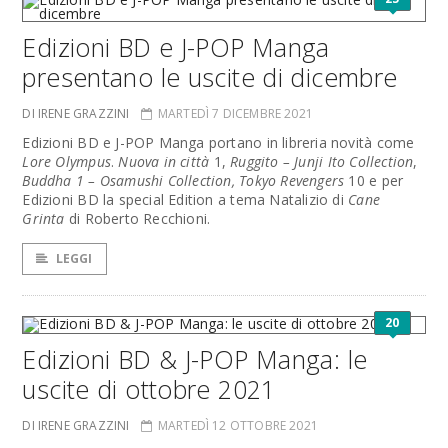
Edizioni BD e J-POP Manga
presentano le uscite di dicembre
DI IRENE GRAZZINI
MARTEDÌ 7 DICEMBRE 2021
Edizioni BD e J-POP Manga portano in libreria novità come
Lore Olympus
.
Nuova in città
1,
Ruggito – Junji Ito Collection
,
Buddha 1 – Osamushi Collection, Tokyo Revengers
10 e per
Edizioni BD la special Edition a tema Natalizio di
Cane
Grinta
di Roberto Recchioni.
LEGGI
20
Edizioni BD & J-POP Manga: le
uscite di ottobre 2021
DI IRENE GRAZZINI
MARTEDÌ 12 OTTOBRE 2021