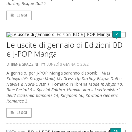
darling Bisque Doll
2.
LEGGI
2
Le uscite di gennaio di Edizioni BD
e J-POP Manga
DI IRENE GRAZZINI
LUNEDÌ 3 GENNAIO 2022
A gennaio, per J-POP Manga saranno disponibili
Miss
Kobayashi’s Dragon Maid, My Dress-Up Darling Bisque Doll
e
Nuvole a Nord-Ovest 1
. Tornano in libreria
Made in Abyss 10,
Blue Period 8 – Special Edition, Hanako kun – I settemisteri
dell’Accademia Kamome 14, Kingdom 50, Kowloon Generic
Romance
3.
LEGGI
25