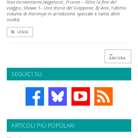
Non tormentarmi,Nagatoro!
,
Frieren – Oltre la fine del
viaggio
,
Showa 1– Una storia del Giappone
,
BJ Alex
, l’ultimo
volume di
Horimiya
in un’edizione speciale e tante altre
novità.
LEGGI
ANCORA
SEGUICI SU
ARTICOLI PIÙ POPOLARI