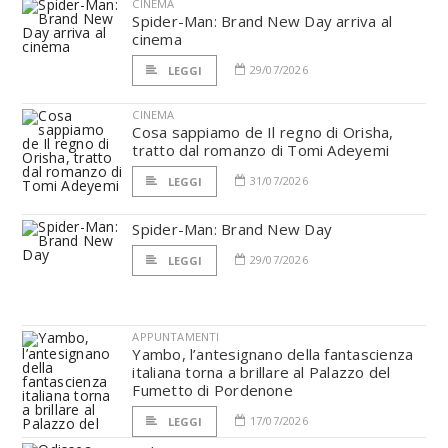
CINEMA
Spider-Man: Brand New Day arriva al
cinema
29/07/2026
LEGGI
CINEMA
Cosa sappiamo de Il regno di Orisha,
tratto dal romanzo di Tomi Adeyemi
31/07/2026
LEGGI
Spider-Man: Brand New Day
29/07/2026
LEGGI
APPUNTAMENTI
Yambo, l’antesignano della fantascienza
italiana torna a brillare al Palazzo del
Fumetto di Pordenone
17/07/2026
LEGGI