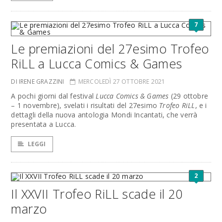
7
Le premiazioni del 27esimo Trofeo
RiLL a Lucca Comics & Games
DI IRENE GRAZZINI
MERCOLEDÌ 27 OTTOBRE 2021
A pochi giorni dal festival
Lucca Comics & Games
(29 ottobre
– 1 novembre), svelati i risultati del 27esimo
Trofeo RiLL
, e i
dettagli della nuova antologia Mondi Incantati, che verrà
presentata a Lucca.
LEGGI
2
Il XXVII Trofeo RiLL scade il 20
marzo