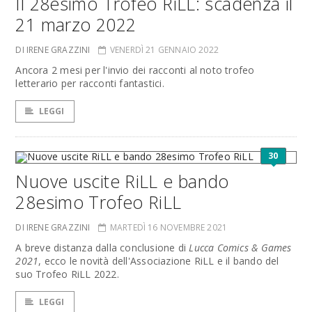
Il 28esimo Trofeo RiLL: scadenza il
21 marzo 2022
DI IRENE GRAZZINI
VENERDÌ 21 GENNAIO 2022
Ancora 2 mesi per l'invio dei racconti al noto trofeo
letterario per racconti fantastici.
LEGGI
30
Nuove uscite RiLL e bando
28esimo Trofeo RiLL
DI IRENE GRAZZINI
MARTEDÌ 16 NOVEMBRE 2021
A breve distanza dalla conclusione di
Lucca Comics & Games
2021
, ecco le novità dell'Associazione RiLL e il bando del
suo Trofeo RiLL 2022.
LEGGI