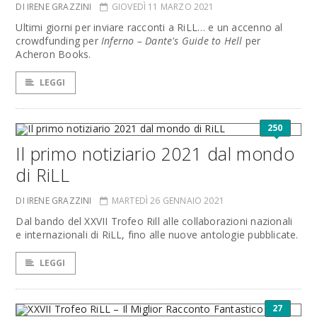
DI IRENE GRAZZINI
GIOVEDÌ 11 MARZO 2021
Ultimi giorni per inviare racconti a RiLL… e un accenno al
crowdfunding per
Inferno – Dante's Guide to Hell
per
Acheron Books.
LEGGI
250
Il primo notiziario 2021 dal mondo
di RiLL
DI IRENE GRAZZINI
MARTEDÌ 26 GENNAIO 2021
Dal bando del XXVII Trofeo Rill alle collaborazioni nazionali
e internazionali di RiLL, fino alle nuove antologie pubblicate.
LEGGI
27