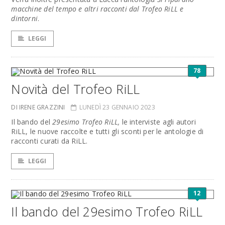
macchine del tempo e altri racconti dal Trofeo RiLL e
dintorni
.
LEGGI
78
Novità del Trofeo RiLL
DI IRENE GRAZZINI
LUNEDÌ 23 GENNAIO 2023
Il bando del
29esimo Trofeo RiLL,
le interviste agli autori
RiLL, le nuove raccolte e tutti gli sconti per le antologie di
racconti curati da RiLL.
LEGGI
12
Il bando del 29esimo Trofeo RiLL