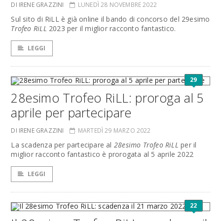
DI IRENE GRAZZINI
LUNEDÌ 28 NOVEMBRE 2022
Sul sito di RiLL è già online il bando di concorso del 29esimo
Trofeo RiLL
2023 per il miglior racconto fantastico.
LEGGI
29
28esimo Trofeo RiLL: proroga al 5
aprile per partecipare
DI IRENE GRAZZINI
MARTEDÌ 29 MARZO 2022
La scadenza per partecipare al
28esimo Trofeo RiLL
per il
miglior racconto fantastico è prorogata al 5 aprile 2022
LEGGI
22