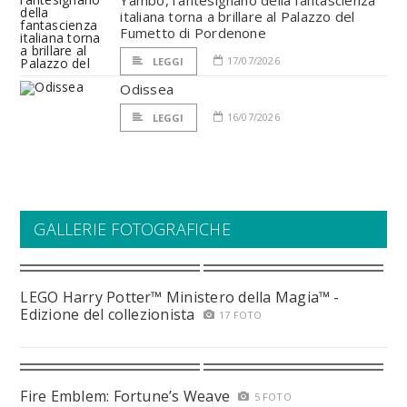
Yambo, l’antesignano della fantascienza
italiana torna a brillare al Palazzo del
Fumetto di Pordenone
17/07/2026
LEGGI
Odissea
16/07/2026
LEGGI
GALLERIE FOTOGRAFICHE
LEGO Harry Potter™ Ministero della Magia™ -
Edizione del collezionista
17 FOTO
Fire Emblem: Fortune’s Weave
5 FOTO