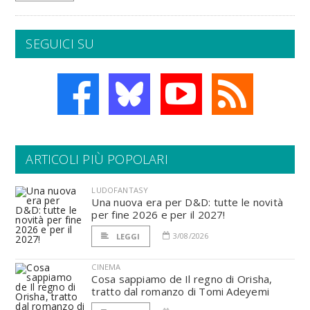
SEGUICI SU
ARTICOLI PIÙ POPOLARI
LUDOFANTASY
Una nuova era per D&D: tutte le novità
per fine 2026 e per il 2027!
3/08/2026
LEGGI
CINEMA
Cosa sappiamo de Il regno di Orisha,
tratto dal romanzo di Tomi Adeyemi