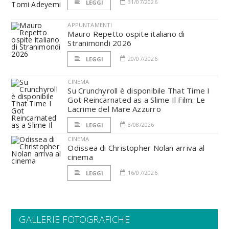
31/07/2026
LEGGI
APPUNTAMENTI
Mauro Repetto ospite italiano di
Stranimondi 2026
20/07/2026
LEGGI
CINEMA
Su Crunchyroll è disponibile That Time I
Got Reincarnated as a Slime Il Film: Le
Lacrime del Mare Azzurro
3/08/2026
LEGGI
CINEMA
Odissea di Christopher Nolan arriva al
cinema
16/07/2026
LEGGI
GALLERIE FOTOGRAFICHE