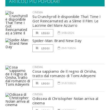
ARTICOLI PIÙ POPOLARI
CINEMA
Su Crunchyroll è disponibile That Time I
Got Reincarnated as a Slime Il Film: Le
Lacrime del Mare Azzurro
3/08/2026
LEGGI
Spider-Man: Brand New Day
29/07/2026
LEGGI
CINEMA
Cosa sappiamo de Il regno di Orisha,
tratto dal romanzo di Tomi Adeyemi
31/07/2026
LEGGI
CINEMA
Odissea di Christopher Nolan arriva al
cinema