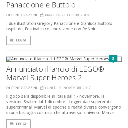
Panaccione e Buttolo
DI IRENE GRAZZINI
MARTEDÌ 8 OTTOBRE 2019
I due illustratori Grégory Panaccione e Gianluca Buttolo
ospiti del Festival in collaborazione con ReNoir.
LEGGI
3
Annunciato il lancio di LEGO®
Marvel Super Heroes 2
DI IRENE GRAZZINI
LUNEDÌ 20 NOVEMBRE 2017
ll gioco sarà disponibile in Italia dal 17 novembre, la
versione Switch dal 1 dicembre. Leggendari supereroi e
supercriminali Marvel di epoche e realtà diverse convergono
in una battaglia cosmica che attraversa l'universo Marv
el.
LEGGI