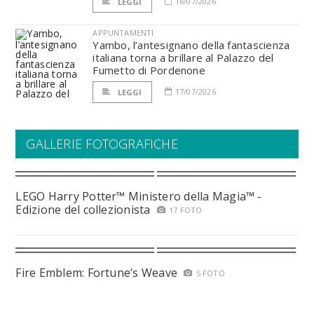
16/07/2026
LEGGI
APPUNTAMENTI
Yambo, l’antesignano della fantascienza
italiana torna a brillare al Palazzo del
Fumetto di Pordenone
17/07/2026
LEGGI
GALLERIE FOTOGRAFICHE
LEGO Harry Potter™ Ministero della Magia™ -
Edizione del collezionista
17 FOTO
Fire Emblem: Fortune’s Weave
5 FOTO