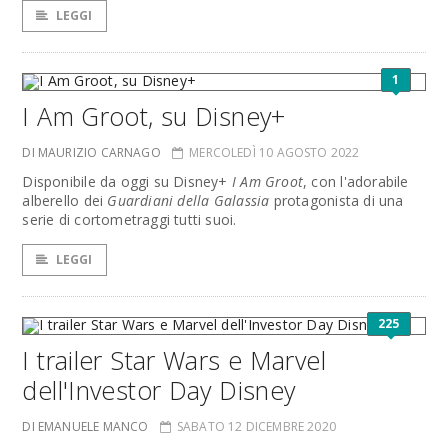
LEGGI
1
I Am Groot, su Disney+
DI MAURIZIO CARNAGO
MERCOLEDÌ 10 AGOSTO 2022
Disponibile da oggi su Disney+
I Am Groot
, con l'adorabile
alberello dei
Guardiani della Galassia
protagonista di una
serie di cortometraggi tutti suoi.
LEGGI
225
I trailer Star Wars e Marvel
dell'Investor Day Disney
DI EMANUELE MANCO
SABATO 12 DICEMBRE 2020