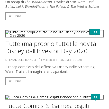
Un recap di
The Mandalorian
, i trailer di
Star Wars: Bad
Batch
,
Loki
,
WandaVision
e
The Falcon & The Winter Soldier
.
LEGGI
156
Tutte (ma proprio tutte) le novità
Disney dall'Investor Day 2020
DI EMANUELE MANCO
VENERDÌ 11 DICEMBRE 2020
Il recap completo dell'offensiva Disney nelle Streaming
Wars. Trailer, immagini e anticipazioni.
LEGGI
58
Lucca Comics & Games: ospiti