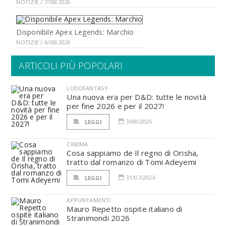
NOTIZIE / 7/08/2026
Disponibile Apex Legends: Marchio
NOTIZIE / 6/08/2026
ARTICOLI PIÙ POPOLARI
LUDOFANTASY
Una nuova era per D&D: tutte le novità
per fine 2026 e per il 2027!
3/08/2026
LEGGI
CINEMA
Cosa sappiamo de Il regno di Orisha,
tratto dal romanzo di Tomi Adeyemi
31/07/2026
LEGGI
APPUNTAMENTI
Mauro Repetto ospite italiano di
Stranimondi 2026