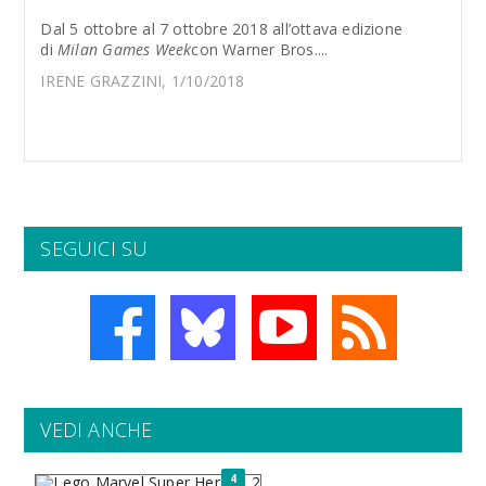
Dal 5 ottobre al 7 ottobre 2018 all’ottava edizione
di
Milan Games Week
con Warner Bros....
IRENE GRAZZINI, 1/10/2018
SEGUICI SU
VEDI ANCHE
4