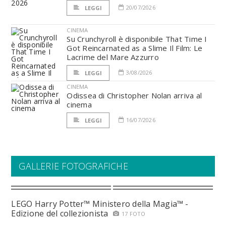
20/07/2026
LEGGI
CINEMA
Su Crunchyroll è disponibile That Time I
Got Reincarnated as a Slime Il Film: Le
Lacrime del Mare Azzurro
3/08/2026
LEGGI
CINEMA
Odissea di Christopher Nolan arriva al
cinema
16/07/2026
LEGGI
GALLERIE FOTOGRAFICHE
LEGO Harry Potter™ Ministero della Magia™ -
Edizione del collezionista
17 FOTO