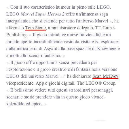
Con il suo caratteristico humour in pieno stile LEGO,
LEGO
Marvel Super Heroes 2
offre un'immensa saga
intergalattica che si estende per tutto l'universo Marvel
, ha
affermato
Tom Stone
, amministratore delegato, TT Games
Publishing.
Il gioco introduce nuove funzionalità e un
mondo aperto incredibilmente vasto da visitare ed esplorare:
dalla mitica terra di Asgard alla base spaziale di Knowhere e
a molti altri scenari fantastici.
Il gioco offre opportunità senza precedenti per
l'esplorazione e il gioco creativo e di fantasia nella versione
LEGO dell'universo Marvel
," ha dichiarato
Sean McEvoy
,
vicepresidente, App e giochi digitali, The LEGO® Group.
È bellissimo vedere tutti questi straordinari personaggi,
scenari e storie prendere vita in questo gioco vivace,
splendido ed epico.