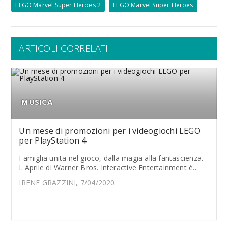
LEGO Marvel Super Heroes 2
LEGO Marvel Super Heroes
ARTICOLI CORRELATI
MUSICA
Un mese di promozioni per i videogiochi LEGO
per PlayStation 4
Famiglia unita nel gioco, dalla magia alla fantascienza.
L'Aprile di Warner Bros. Interactive Entertainment è...
IRENE GRAZZINI, 7/04/2020