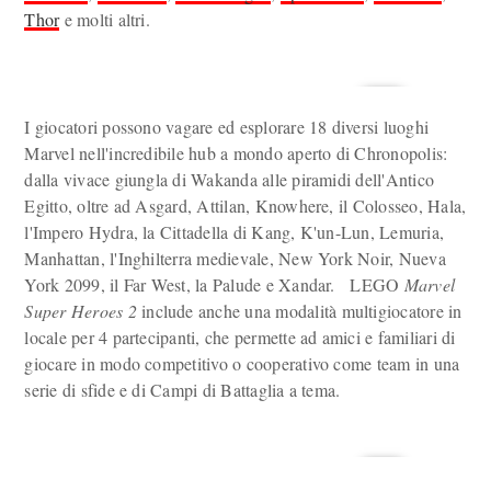
Thor
e molti altri.
I giocatori possono vagare ed esplorare 18 diversi luoghi
Marvel nell'incredibile hub a mondo aperto di Chronopolis:
dalla vivace giungla di Wakanda alle piramidi dell'Antico
Egitto, oltre ad Asgard, Attilan, Knowhere, il Colosseo, Hala,
l'Impero Hydra, la Cittadella di Kang, K'un-Lun, Lemuria,
Manhattan, l'Inghilterra medievale, New York Noir, Nueva
York 2099, il Far West, la Palude e Xandar. LEGO
Marvel
Super Heroes 2
include anche una modalità multigiocatore in
locale per 4 partecipanti, che permette ad amici e familiari di
giocare in modo competitivo o cooperativo come team in una
serie di sfide e di Campi di Battaglia a tema.