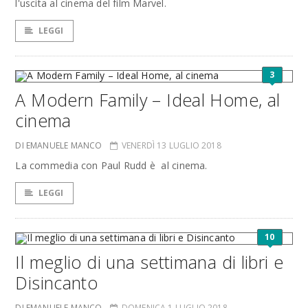
l'uscita al cinema del film Marvel.
LEGGI
3
A Modern Family – Ideal Home, al
cinema
DI EMANUELE MANCO
VENERDÌ 13 LUGLIO 2018
La commedia con Paul Rudd è al cinema.
LEGGI
10
Il meglio di una settimana di libri e
Disincanto
DI EMANUELE MANCO
DOMENICA 1 LUGLIO 2018