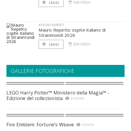
16/07/2026
LEGGI
APPUNTAMENTI
Mauro Repetto ospite italiano di
Stranimondi 2026
20/07/2026
LEGGI
GALLERIE FOTOGRAFICHE
LEGO Harry Potter™ Ministero della Magia™ -
Edizione del collezionista
17 FOTO
Fire Emblem: Fortune’s Weave
5 FOTO