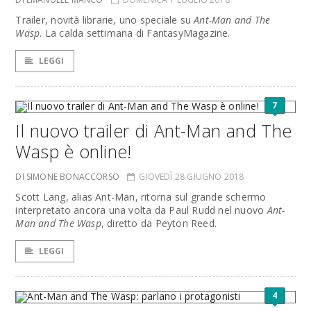
Trailer, novità librarie, uno speciale su
Ant-Man and The
Wasp
. La calda settimana di FantasyMagazine.
LEGGI
7
Il nuovo trailer di Ant-Man and The
Wasp è online!
DI SIMONE BONACCORSO
GIOVEDÌ 28 GIUGNO 2018
Scott Lang, alias Ant-Man, ritorna sul grande schermo
interpretato ancora una volta da Paul Rudd nel nuovo
Ant-
Man and The Wasp
, diretto da Peyton Reed.
LEGGI
4