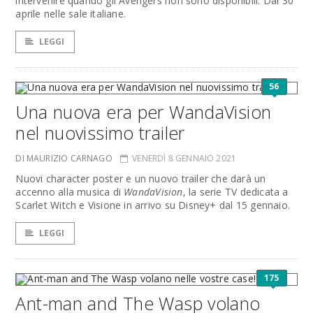
intervenire quando gli Avengers non sono disponibili. Dal 30
aprile nelle sale italiane.
LEGGI
56
Una nuova era per WandaVision
nel nuovissimo trailer
DI MAURIZIO CARNAGO
VENERDÌ 8 GENNAIO 2021
Nuovi character poster e un nuovo trailer che darà un
accenno alla musica di
WandaVision
, la serie TV dedicata a
Scarlet Witch e Visione in arrivo su Disney+ dal 15 gennaio.
LEGGI
175
Ant-man and The Wasp volano