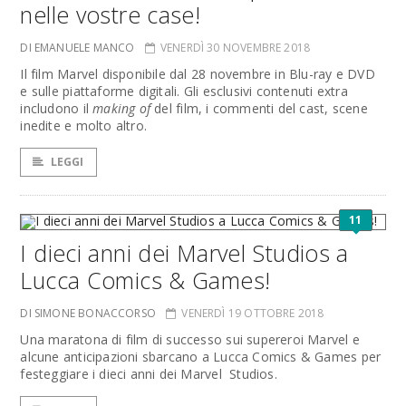
nelle vostre case!
DI EMANUELE MANCO
VENERDÌ 30 NOVEMBRE 2018
Il film Marvel disponibile dal 28 novembre in Blu-ray e DVD
e sulle piattaforme digitali. Gli esclusivi contenuti extra
includono il
making of
del film, i commenti del cast, scene
inedite e molto altro.
LEGGI
11
I dieci anni dei Marvel Studios a
Lucca Comics & Games!
DI SIMONE BONACCORSO
VENERDÌ 19 OTTOBRE 2018
Una maratona di film di successo sui supereroi Marvel e
alcune anticipazioni sbarcano a Lucca Comics & Games per
festeggiare i dieci anni dei Marvel Studios.