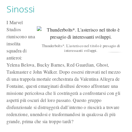
Sinossi
I Marvel
Studios
riuniscono una
insolita
Thunderbolts*. L'asterisco nel titolo è presagio di
squadra di
interessanti sviluppi.
antieroi:
Yelena Belova, Bucky Barnes, Red Guardian, Ghost,
Taskmaster e John Walker. Dopo essersi ritrovati nel mezzo
di una trappola mortale orchestrata da Valentina Allegra de
Fontaine, questi emarginati disillusi devono affrontare una
missione pericolosa che li costringerà a confrontarsi con gli
aspetti più oscuri del loro passato. Questo gruppo
disfunzionale si distruggerà dall’interno o riuscirà a trovare
redenzione, unendosi e trasformandosi in qualcosa di più
grande, prima che sia troppo tardi?