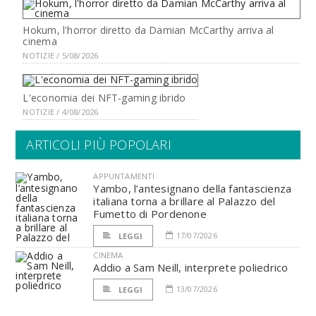
Hokum, l'horror diretto da Damian McCarthy arriva al
cinema
NOTIZIE / 5/08/2026
L'economia dei NFT-gaming ibrido
NOTIZIE / 4/08/2026
ARTICOLI PIÙ POPOLARI
APPUNTAMENTI
Yambo, l’antesignano della fantascienza
italiana torna a brillare al Palazzo del
Fumetto di Pordenone
17/07/2026
LEGGI
CINEMA
Addio a Sam Neill, interprete poliedrico
13/07/2026
LEGGI