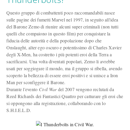
Questo gruppo di combattenti poco raccomandabili nasce
sulle pagine dei fumetti Marvel nel 1997, in seguito all'idea
del Barone Zemo di riunire alcuni super criminali (non tutti
quelli che compaiono in questo film) per conquistare la
fiducia delle autorità e della popolazione dopo che
Onslaught, alter ego oscuro e potentissimo di Charles Xavier
degli X-Men, ha costretto i più potenti eroi della Terra a
sacrificarsi. Una volta diventati popolari, Zemo li avrebbe
usati per soggiogare il mondo, ma il gruppo si ribella, avendo
scoperto la bellezza di essere eroi positivi e si unisce a Iron
Man per sconfiggere il Barone.
Durante l'evento
Civil War
del 2007 vengono reclutati da
Reed Richards dei Fantastici Quattro per catturare gli eroi che
si oppongono alla registrazione, collaborando con lo
S.H.I.E.L.D.