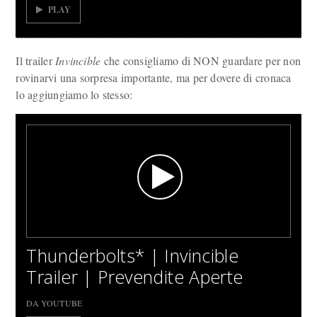
PLAY
Il trailer
Invincible
che consigliamo di NON guardare per non
rovinarvi una sorpresa importante, ma per dovere di cronaca
lo aggiungiamo lo stesso:
Thunderbolts* | Invincible
Trailer | Prevendite Aperte
DA YOUTUBE