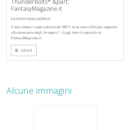
Thunderbolts* &part;
FantasyMagazine.it
FANTASYMAGAZINE.IT
Come riunire i super antieroi del MCU in un nuovo film per sopperire
alla mancanza degli Avengers? - Leggi tutto lo speciale su
FantasyMagazine.it
LEGGI
Alcune immagini