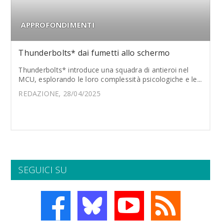
APPROFONDIMENTI
Thunderbolts* dai fumetti allo schermo
Thunderbolts* introduce una squadra di antieroi nel
MCU, esplorando le loro complessità psicologiche e le...
REDAZIONE, 28/04/2025
SEGUICI SU