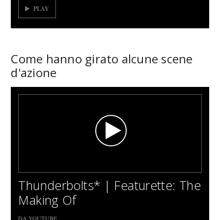
PLAY
Come hanno girato alcune scene
d'azione
Thunderbolts* | Featurette: The
Making Of
DA YOUTUBE