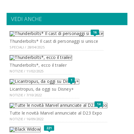
VEDI ANCHE
16
Thunderbolts* Il cast di personaggi si unisce
SPECIALI / 28/04/2025
Thunderbolts*, ecco il trailer
NOTIZIE / 11/02/2025
1
Licantropus, da oggi su Disney+
NOTIZIE / 7/10/2022
14
Tutte le novità Marvel annunciate al D23 Expo
NOTIZIE / 16/09/2022
221