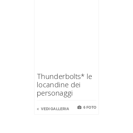
Thunderbolts* le
locandine dei
personaggi
6 FOTO
VEDI GALLERIA