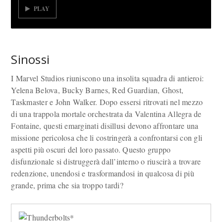
PLAY
Sinossi
I Marvel Studios riuniscono una insolita squadra di antieroi:
Yelena Belova, Bucky Barnes, Red Guardian, Ghost,
Taskmaster e John Walker. Dopo essersi ritrovati nel mezzo
di una trappola mortale orchestrata da Valentina Allegra de
Fontaine, questi emarginati disillusi devono affrontare una
missione pericolosa che li costringerà a confrontarsi con gli
aspetti più oscuri del loro passato. Questo gruppo
disfunzionale si distruggerà dall’interno o riuscirà a trovare
redenzione, unendosi e trasformandosi in qualcosa di più
grande, prima che sia troppo tardi?