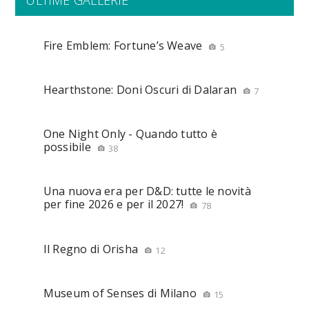
ULTIME GALLERIE
Fire Emblem: Fortune’s Weave
5
Hearthstone: Doni Oscuri di Dalaran
7
One Night Only - Quando tutto è
possibile
38
Una nuova era per D&D: tutte le novità
per fine 2026 e per il 2027!
78
Il Regno di Orisha
12
Museum of Senses di Milano
15