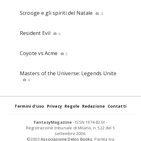
Scrooge e gli spiriti del Natale
4
Resident Evil
6
Coyote vs Acme
5
Masters of the Universe: Legends Unite
4
Termini d'uso
Privacy
Regole
Redazione
Contatti
FantasyMagazine
- ISSN 1974-823X -
Registrazione tribunale di Milano, n. 522 del 5
settembre 2006.
©2003
Associazione Delos Books
. Partita Iva