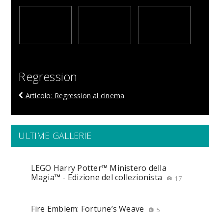
Regression
Articolo: Regression al cinema
ULTIME GALLERIE
LEGO Harry Potter™ Ministero della
Magia™ - Edizione del collezionista
17
Fire Emblem: Fortune’s Weave
5