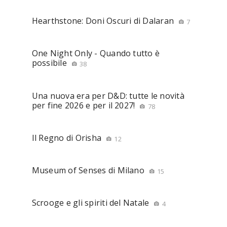
Hearthstone: Doni Oscuri di Dalaran
7
One Night Only - Quando tutto è
possibile
38
Una nuova era per D&D: tutte le novità
per fine 2026 e per il 2027!
78
Il Regno di Orisha
12
Museum of Senses di Milano
15
Scrooge e gli spiriti del Natale
4