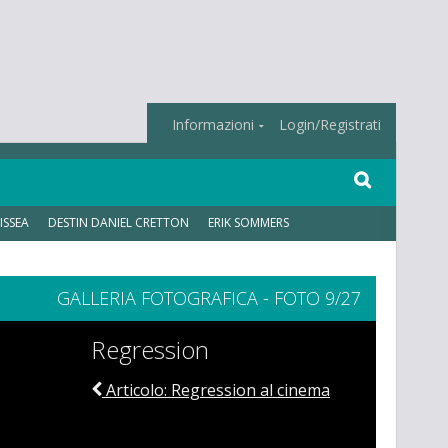
Informazioni
Login/Registrati
ISSEA
DESTIN DANIEL CRETTON
ERIK SOMMERS
GALLERIA FOTOGRAFICA - FOTO 9/27
Regression
Articolo: Regression al cinema