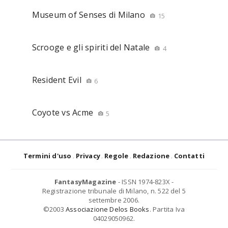
Museum of Senses di Milano
15
Scrooge e gli spiriti del Natale
4
Resident Evil
6
Coyote vs Acme
5
Termini d'uso
Privacy
Regole
Redazione
Contatti
FantasyMagazine
- ISSN 1974-823X -
Registrazione tribunale di Milano, n. 522 del 5
settembre 2006.
©2003
Associazione Delos Books
. Partita Iva
04029050962.