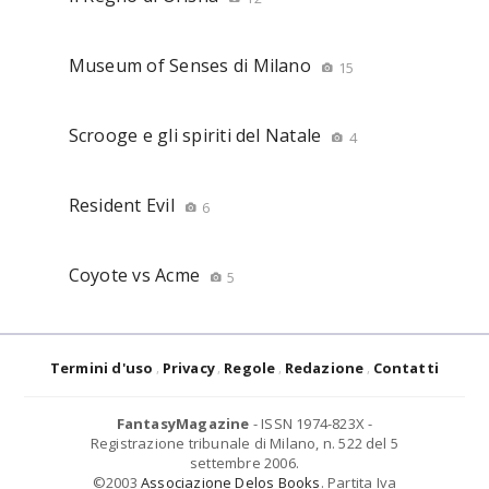
Museum of Senses di Milano
15
Scrooge e gli spiriti del Natale
4
Resident Evil
6
Coyote vs Acme
5
Termini d'uso
Privacy
Regole
Redazione
Contatti
FantasyMagazine
- ISSN 1974-823X -
Registrazione tribunale di Milano, n. 522 del 5
settembre 2006.
©2003
Associazione Delos Books
. Partita Iva