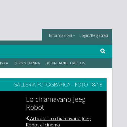
Informazioni
Login/Registrati
ISSEA
CHRIS MCKENNA
DESTIN DANIEL CRETTON
GALLERIA FOTOGRAFICA - FOTO 18/18
Lo chiamavano Jeeg
Robot
Articolo: Lo chiamavano Jeeg
Robot al cinema