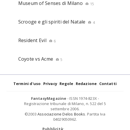
Museum of Senses di Milano
15
Scrooge e gli spiriti del Natale
4
Resident Evil
6
Coyote vs Acme
5
Termini d'uso
Privacy
Regole
Redazione
Contatti
FantasyMagazine
- ISSN 1974-823X -
Registrazione tribunale di Milano, n. 522 del 5
settembre 2006.
©2003
Associazione Delos Books
. Partita Iva
04029050962.
Pubblicità: