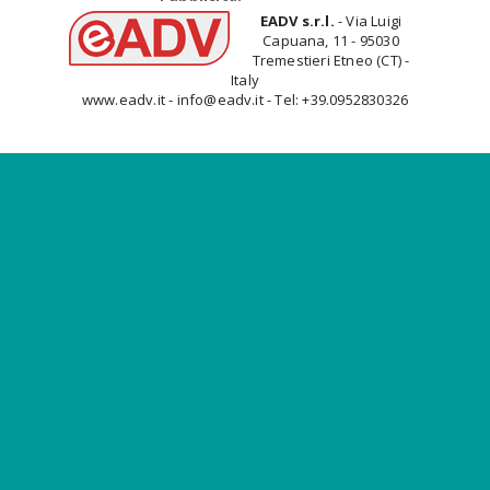
EADV s.r.l.
- Via Luigi
Capuana, 11 - 95030
Tremestieri Etneo (CT) -
Italy
www.eadv.it - info@eadv.it - Tel: +39.0952830326