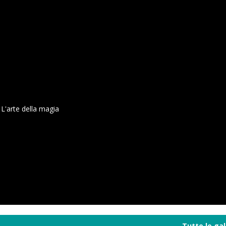
L'arte della magia
Tutte le gal