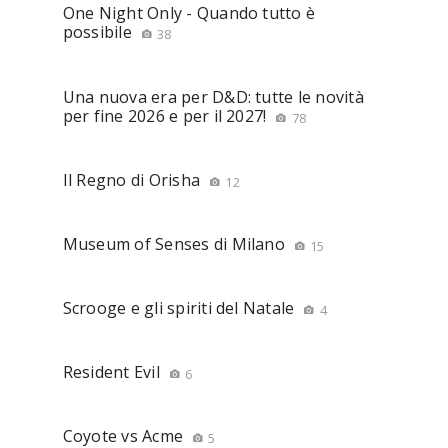
One Night Only - Quando tutto è
possibile
38
Una nuova era per D&D: tutte le novità
per fine 2026 e per il 2027!
78
Il Regno di Orisha
12
Museum of Senses di Milano
15
Scrooge e gli spiriti del Natale
4
Resident Evil
6
Coyote vs Acme
5