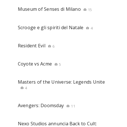
Museum of Senses di Milano
15
Scrooge e gli spiriti del Natale
4
Resident Evil
6
Coyote vs Acme
5
Masters of the Universe: Legends Unite
4
Avengers: Doomsday
11
Nexo Studios annuncia Back to Cult: