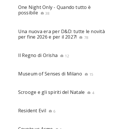
One Night Only - Quando tutto è
possibile
38
Una nuova era per D&D: tutte le novità
per fine 2026 e per il 2027!
78
Il Regno di Orisha
12
Museum of Senses di Milano
15
Scrooge e gli spiriti del Natale
4
Resident Evil
6