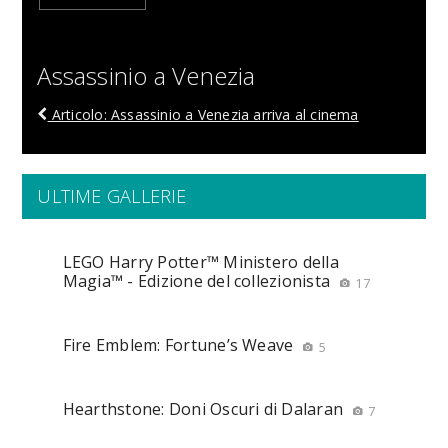
Assassinio a Venezia
Articolo: Assassinio a Venezia arriva al cinema
ULTIME GALLERIE
LEGO Harry Potter™ Ministero della
Magia™ - Edizione del collezionista
17
Fire Emblem: Fortune’s Weave
5
Hearthstone: Doni Oscuri di Dalaran
7