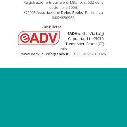
Registrazione tribunale di Milano, n. 522 del 5
settembre 2006.
©2003
Associazione Delos Books
. Partita Iva
04029050962.
Pubblicità:
EADV s.r.l.
- Via Luigi
Capuana, 11 - 95030
Tremestieri Etneo (CT) -
Italy
www.eadv.it - info@eadv.it - Tel: +39.0952830326