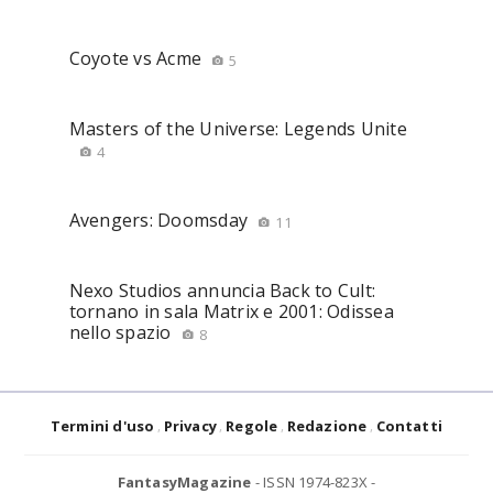
Coyote vs Acme
5
Masters of the Universe: Legends Unite
4
Avengers: Doomsday
11
Nexo Studios annuncia Back to Cult:
tornano in sala Matrix e 2001: Odissea
nello spazio
8
Termini d'uso
Privacy
Regole
Redazione
Contatti
FantasyMagazine
- ISSN 1974-823X -