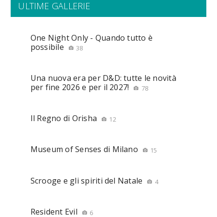
ULTIME GALLERIE
One Night Only - Quando tutto è
possibile
38
Una nuova era per D&D: tutte le novità
per fine 2026 e per il 2027!
78
Il Regno di Orisha
12
Museum of Senses di Milano
15
Scrooge e gli spiriti del Natale
4
Resident Evil
6