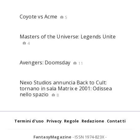
Coyote vs Acme
5
Masters of the Universe: Legends Unite
4
Avengers: Doomsday
11
Nexo Studios annuncia Back to Cult:
tornano in sala Matrix e 2001: Odissea
nello spazio
8
Termini d'uso
Privacy
Regole
Redazione
Contatti
FantasyMagazine
- ISSN 1974-823X -