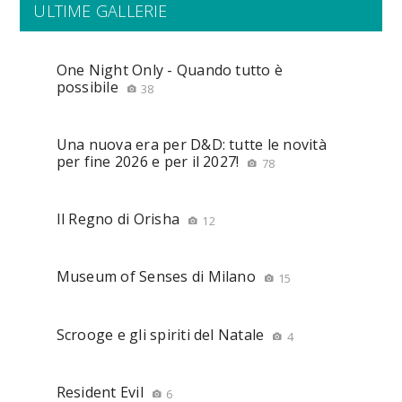
ULTIME GALLERIE
One Night Only - Quando tutto è
possibile
38
Una nuova era per D&D: tutte le novità
per fine 2026 e per il 2027!
78
Il Regno di Orisha
12
Museum of Senses di Milano
15
Scrooge e gli spiriti del Natale
4
Resident Evil
6