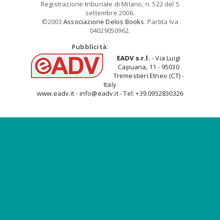
Registrazione tribunale di Milano, n. 522 del 5
settembre 2006.
©2003
Associazione Delos Books
. Partita Iva
04029050962.
Pubblicità:
EADV s.r.l.
- Via Luigi
Capuana, 11 - 95030
Tremestieri Etneo (CT) -
Italy
www.eadv.it - info@eadv.it - Tel: +39.0952830326