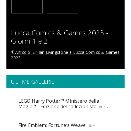
Lucca Comics & Games 2023 -
Giorni 1 e 2
Articolo: Sir Ian Livingstone a Lucca Comics & Games
2023
ULTIME GALLERIE
LEGO Harry Potter™ Ministero della
Magia™ - Edizione del collezionista
17
Fire Emblem: Fortune’s Weave
5