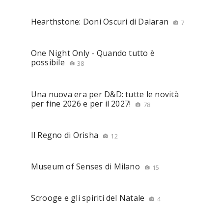
Hearthstone: Doni Oscuri di Dalaran
7
One Night Only - Quando tutto è
possibile
38
Una nuova era per D&D: tutte le novità
per fine 2026 e per il 2027!
78
Il Regno di Orisha
12
Museum of Senses di Milano
15
Scrooge e gli spiriti del Natale
4