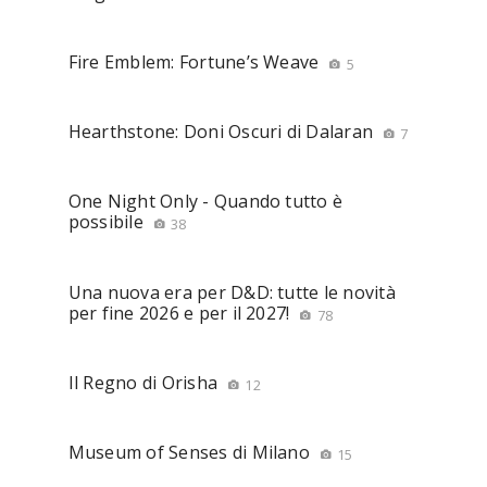
Fire Emblem: Fortune’s Weave
5
Hearthstone: Doni Oscuri di Dalaran
7
One Night Only - Quando tutto è
possibile
38
Una nuova era per D&D: tutte le novità
per fine 2026 e per il 2027!
78
Il Regno di Orisha
12
Museum of Senses di Milano
15