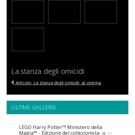
La stanza degli omicidi
Articolo: La stanza degli omicidi, al cinema
ULTIME GALLERIE
LEGO Harry Potter™ Ministero della
Magia™ - Edizione del collezionista
17