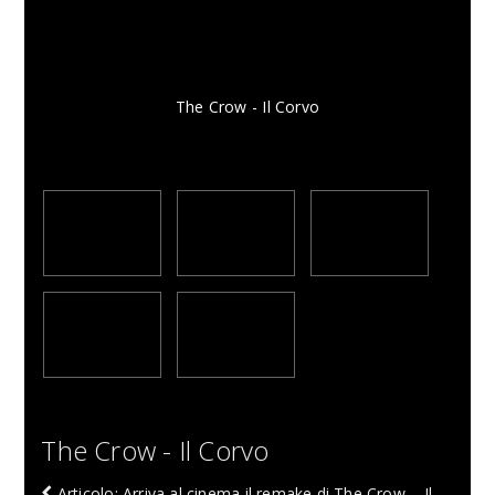
The Crow - Il Corvo
The Crow - Il Corvo
Articolo: Arriva al cinema il remake di The Crow – Il