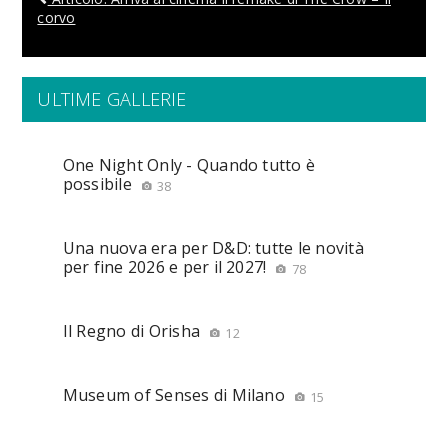
corvo
ULTIME GALLERIE
One Night Only - Quando tutto è
possibile
38
Una nuova era per D&D: tutte le novità
per fine 2026 e per il 2027!
78
Il Regno di Orisha
12
Museum of Senses di Milano
15