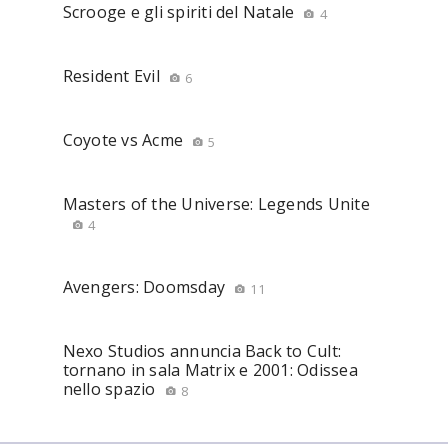
Scrooge e gli spiriti del Natale
4
Resident Evil
6
Coyote vs Acme
5
Masters of the Universe: Legends Unite
4
Avengers: Doomsday
11
Nexo Studios annuncia Back to Cult:
tornano in sala Matrix e 2001: Odissea
nello spazio
8