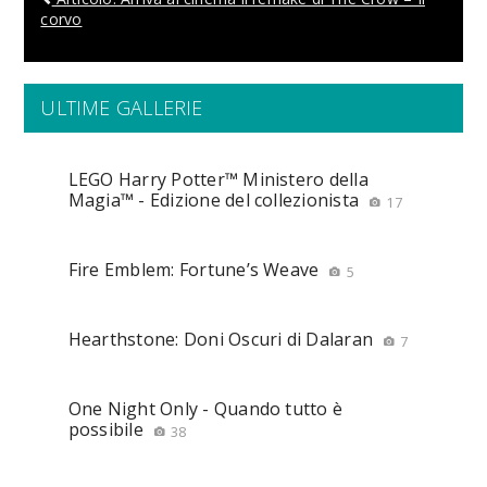
corvo
ULTIME GALLERIE
LEGO Harry Potter™ Ministero della
Magia™ - Edizione del collezionista
17
Fire Emblem: Fortune’s Weave
5
Hearthstone: Doni Oscuri di Dalaran
7
One Night Only - Quando tutto è
possibile
38