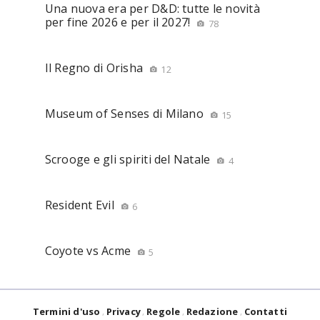
Una nuova era per D&D: tutte le novità
per fine 2026 e per il 2027!
78
Il Regno di Orisha
12
Museum of Senses di Milano
15
Scrooge e gli spiriti del Natale
4
Resident Evil
6
Coyote vs Acme
5
Termini d'uso
Privacy
Regole
Redazione
Contatti