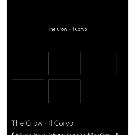
The Crow - Il Corvo
The Crow - Il Corvo
Articolo: Arriva al cinema il remake di The Crow – Il