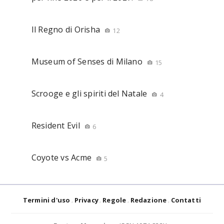
Il Regno di Orisha
12
Museum of Senses di Milano
15
Scrooge e gli spiriti del Natale
4
Resident Evil
6
Coyote vs Acme
5
Termini d'uso
Privacy
Regole
Redazione
Contatti