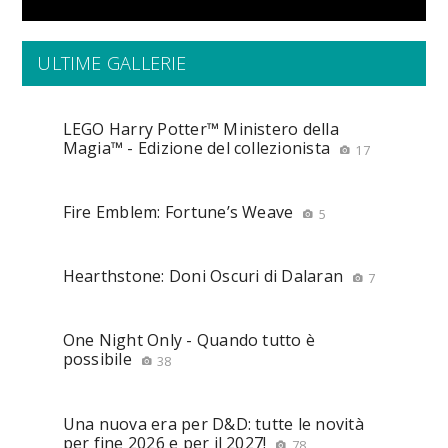
ULTIME GALLERIE
LEGO Harry Potter™ Ministero della
Magia™ - Edizione del collezionista
17
Fire Emblem: Fortune’s Weave
5
Hearthstone: Doni Oscuri di Dalaran
7
One Night Only - Quando tutto è
possibile
38
Una nuova era per D&D: tutte le novità
per fine 2026 e per il 2027!
78