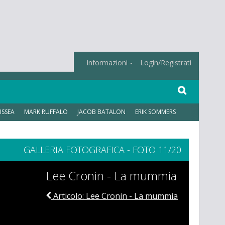
Informazioni
Login/Registrati
ISSEA
MARK RUFFALO
JACOB BATALON
ERIK SOMMERS
GALLERIA FOTOGRAFICA - FOTO 11/20
Lee Cronin - La mummia
Articolo: Lee Cronin - La mummia