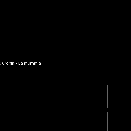
e Cronin - La mummia