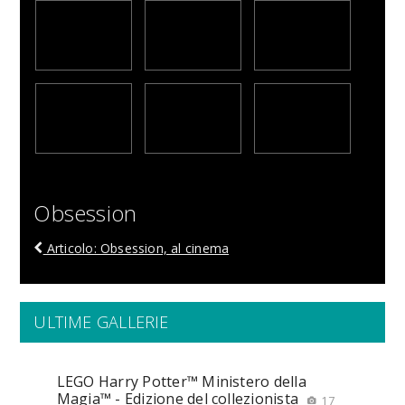
Obsession
Articolo: Obsession, al cinema
ULTIME GALLERIE
LEGO Harry Potter™ Ministero della
Magia™ - Edizione del collezionista
17