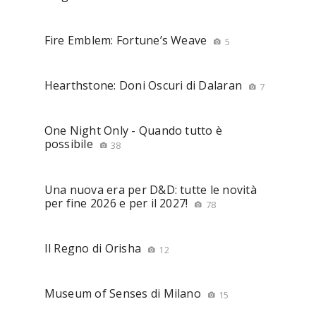
Fire Emblem: Fortune’s Weave
5
Hearthstone: Doni Oscuri di Dalaran
7
One Night Only - Quando tutto è
possibile
38
Una nuova era per D&D: tutte le novità
per fine 2026 e per il 2027!
78
Il Regno di Orisha
12
Museum of Senses di Milano
15