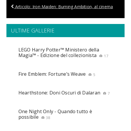
Articolo: Iron Maiden: Burning Ambition, al cinema
ULTIME GALLERIE
LEGO Harry Potter™ Ministero della
Magia™ - Edizione del collezionista
17
Fire Emblem: Fortune’s Weave
5
Hearthstone: Doni Oscuri di Dalaran
7
One Night Only - Quando tutto è
possibile
38