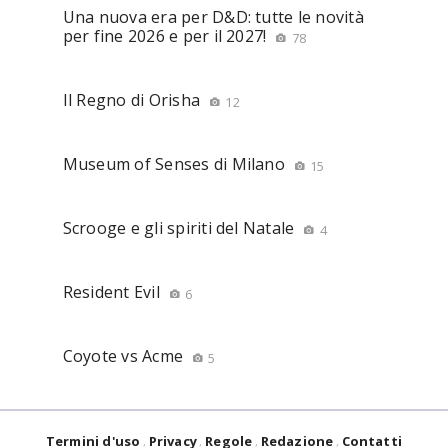
Una nuova era per D&D: tutte le novità
per fine 2026 e per il 2027!
78
Il Regno di Orisha
12
Museum of Senses di Milano
15
Scrooge e gli spiriti del Natale
4
Resident Evil
6
Coyote vs Acme
5
Termini d'uso
Privacy
Regole
Redazione
Contatti