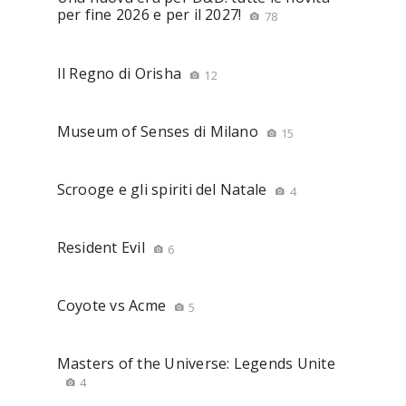
per fine 2026 e per il 2027!
78
Il Regno di Orisha
12
Museum of Senses di Milano
15
Scrooge e gli spiriti del Natale
4
Resident Evil
6
Coyote vs Acme
5
Masters of the Universe: Legends Unite
4