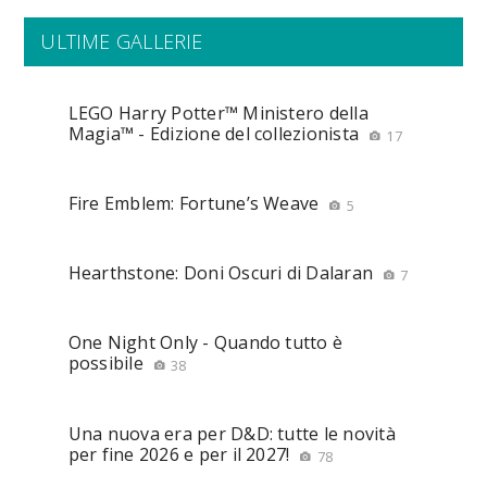
ULTIME GALLERIE
LEGO Harry Potter™ Ministero della
Magia™ - Edizione del collezionista
17
Fire Emblem: Fortune’s Weave
5
Hearthstone: Doni Oscuri di Dalaran
7
One Night Only - Quando tutto è
possibile
38
Una nuova era per D&D: tutte le novità
per fine 2026 e per il 2027!
78