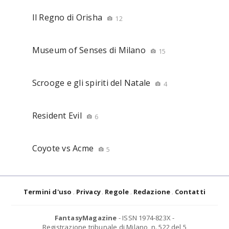
Il Regno di Orisha
12
Museum of Senses di Milano
15
Scrooge e gli spiriti del Natale
4
Resident Evil
6
Coyote vs Acme
5
Termini d'uso
Privacy
Regole
Redazione
Contatti
FantasyMagazine
- ISSN 1974-823X -
Registrazione tribunale di Milano, n. 522 del 5