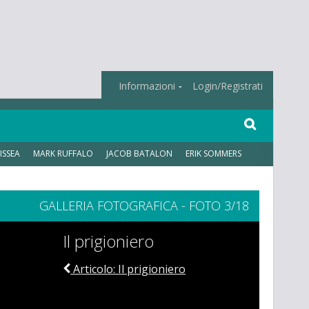
Informazioni
Login/Registrati
ISSEA
MARK RUFFALO
JACOB BATALON
ERIK SOMMERS
GALLERIA FOTOGRAFICA - FOTO 3/18
Il prigioniero
Articolo: Il prigioniero