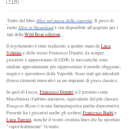
A
A
Tratto dal libro
Alice nel paese della vaporità
, Il gioco di
ruolo
Alice in Steamland
è ora disponibile all'acquisto per i
tipi della
Wild Boar edizioni
.
Il regolamento è stato realizzato a quattro mani da
Luca
Volpino
e dello stesso Francesco Dimitri, da sempre
giocatore e appassionato di GDR; le meccaniche sono
studiate appositamente per rappresentare il mondo sfuggente,
magico e spaventoso della Vaporità. Sono stati qui introdotti
diversi elementi innovativi su un impianto di gioco classico.
In quel di Lucca,
Francesco Dimitri
si è prestato come
Macchinista (l'arbitro-narratore, equivalente del più classico
Dungeon Master
) in una fantasmagorica partita dimostrativa.
Presenti fra i giocatori anche gli scrittori
Francesco Barbi
e
Luca Tarenzi
, nonché il vostro cronista fmer che ha riportato
"vapor-fedelmente" l'evento.