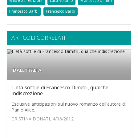
Wild Boar edizioni
Luca Volpino
Francesco Dimitri
Francesco Barbi
Francesco Barbi
ARTICOLI CORRELATI
DALL'ITALIA
L'età sottile di Francesco Dimitri, qualche
indiscrezione
Esclusive anticipazioni sul nuovo romanzo dell'autore di
Pan e Alice.
CRISTINA DONATI, 4/06/2012