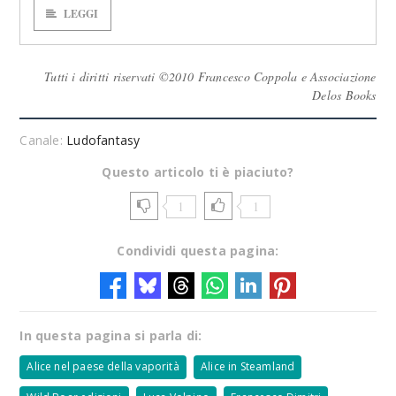
LEGGI
Tutti i diritti riservati ©2010 Francesco Coppola e Associazione
Delos Books
Canale:
Ludofantasy
Questo articolo ti è piaciuto?
1
1
Condividi questa pagina:
In questa pagina si parla di:
Alice nel paese della vaporità
Alice in Steamland