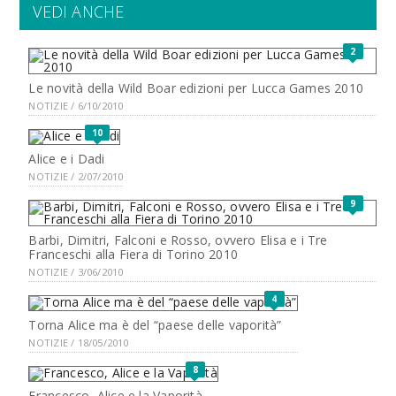
VEDI ANCHE
2
Le novità della Wild Boar edizioni per Lucca Games 2010
NOTIZIE / 6/10/2010
10
Alice e i Dadi
NOTIZIE / 2/07/2010
9
Barbi, Dimitri, Falconi e Rosso, ovvero Elisa e i Tre
Franceschi alla Fiera di Torino 2010
NOTIZIE / 3/06/2010
4
Torna Alice ma è del “paese delle vaporità”
NOTIZIE / 18/05/2010
8
Francesco, Alice e la Vaporità