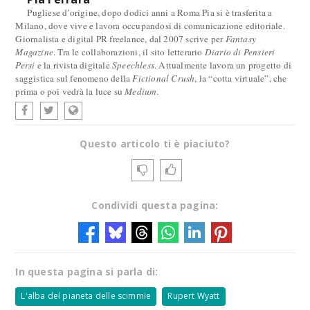
Pugliese d’origine, dopo dodici anni a Roma Pia si è trasferita a
Milano, dove vive e lavora occupandosi di comunicazione editoriale.
Giornalista e digital PR freelance, dal 2007 scrive per
Fantasy
Magazine
. Tra le collaborazioni, il sito letterario
Diario di Pensieri
Persi
e la rivista digitale
Speechless
. Attualmente lavora un progetto di
saggistica sul fenomeno della
Fictional Crush
, la “cotta virtuale”, che
prima o poi vedrà la luce su
Medium
.
Questo articolo ti è piaciuto?
Condividi questa pagina:
In questa pagina si parla di:
L'alba del pianeta delle scimmie
Rupert Wyatt