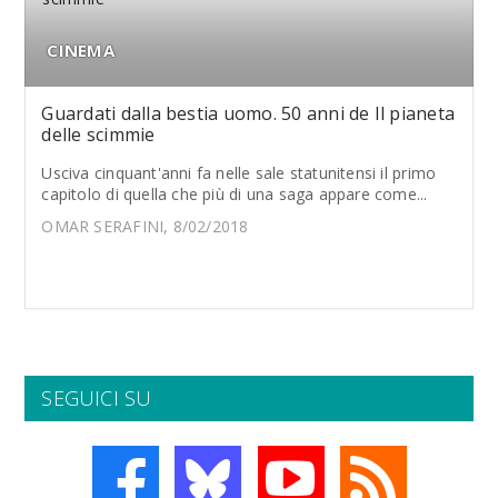
CINEMA
Guardati dalla bestia uomo. 50 anni de Il pianeta
delle scimmie
Usciva cinquant'anni fa nelle sale statunitensi il primo
capitolo di quella che più di una saga appare come...
OMAR SERAFINI, 8/02/2018
SEGUICI SU