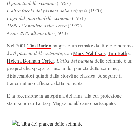
Il pianeta delle scimmie
(1968)
L'altra faccia del pianeta delle scimmie
(1970)
Fuga dal pianeta delle scimmie
(1971)
1999 - Conquista della Terra
(1972)
Anno 2670 ultimo atto
(1973)
Nel 2001
Tim Burton
ha girato un remake dal titolo omonimo
de
Il pianeta delle scimmie
, con
Mark Wahlberg
,
Tim Roth
e
Helena Bonham Carter
.
L'alba del pianeta
delle scimmie è un
prequel che spiega la nascita del pianeta delle scimmie,
distaccandosi quindi dalla storyline classica. A seguire il
trailer italiano ufficiale della pellicola:
E la recensione in anteprima del film, alla cui proiezione
stampa noi di Fantasy Magazine abbiamo partecipato: