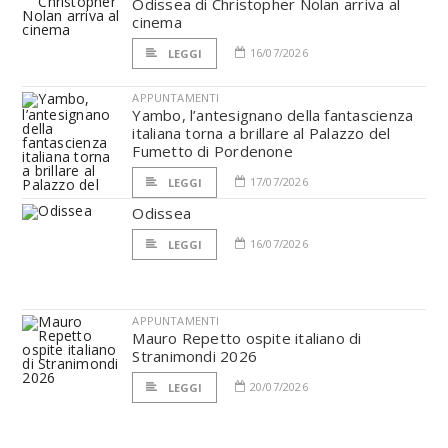
Odissea di Christopher Nolan arriva al
cinema
16/07/2026
LEGGI
APPUNTAMENTI
Yambo, l’antesignano della fantascienza
italiana torna a brillare al Palazzo del
Fumetto di Pordenone
17/07/2026
LEGGI
Odissea
16/07/2026
LEGGI
APPUNTAMENTI
Mauro Repetto ospite italiano di
Stranimondi 2026
20/07/2026
LEGGI