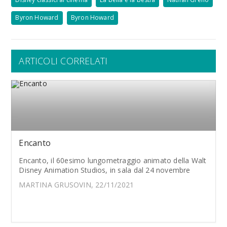
Byron Howard
Byron Howard
ARTICOLI CORRELATI
Encanto
Encanto, il 60esimo lungometraggio animato della Walt
Disney Animation Studios, in sala dal 24 novembre
MARTINA GRUSOVIN, 22/11/2021