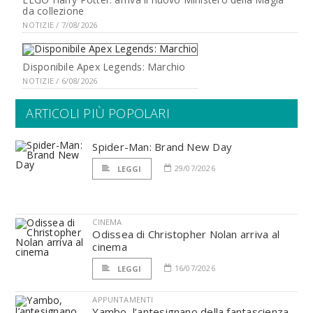
da collezione
NOTIZIE / 7/08/2026
Disponibile Apex Legends: Marchio
NOTIZIE / 6/08/2026
ARTICOLI PIÙ POPOLARI
Spider-Man: Brand New Day
29/07/2026
LEGGI
CINEMA
Odissea di Christopher Nolan arriva al
cinema
16/07/2026
LEGGI
APPUNTAMENTI
Yambo, l’antesignano della fantascienza