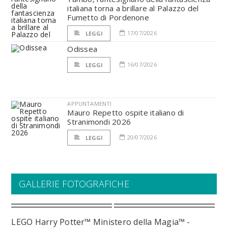
italiana torna a brillare al Palazzo del
Fumetto di Pordenone
17/07/2026
LEGGI
Odissea
16/07/2026
LEGGI
APPUNTAMENTI
Mauro Repetto ospite italiano di
Stranimondi 2026
20/07/2026
LEGGI
GALLERIE FOTOGRAFICHE
LEGO Harry Potter™ Ministero della Magia™ -