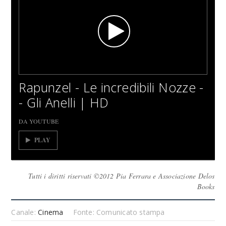
Rapunzel - Le incredibili Nozze -
- Gli Anelli | HD
DA YOUTUBE
PLAY
Tutti i diritti riservati ©2012 Pia Ferrara e Associazione Delos
Books
Canale:
Cinema
Fonte: Comunicato stampa