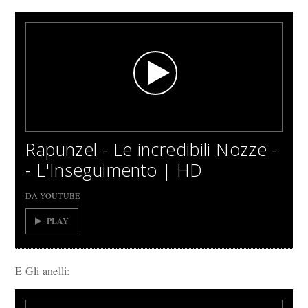
Rapunzel - Le incredibili Nozze -
- L'Inseguimento | HD
DA YOUTUBE
PLAY
E Gli anelli: