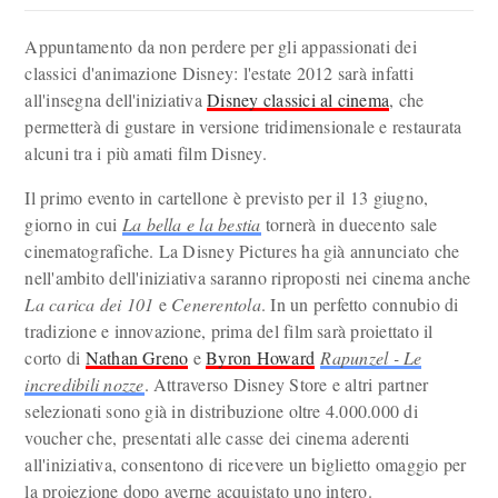
Appuntamento da non perdere per gli appassionati dei
classici d'animazione Disney: l'estate 2012 sarà infatti
all'insegna dell'iniziativa
Disney classici al cinema
, che
permetterà di gustare in versione tridimensionale e restaurata
alcuni tra i più amati film Disney.
Il primo evento in cartellone è previsto per il 13 giugno,
giorno in cui
La bella e la bestia
tornerà in duecento sale
cinematografiche. La Disney Pictures ha già annunciato che
nell'ambito dell'iniziativa saranno riproposti nei cinema anche
La carica dei 101
e
Cenerentola
. In un perfetto connubio di
tradizione e innovazione, prima del film sarà proiettato il
corto di
Nathan Greno
e
Byron Howard
Rapunzel - Le
incredibili nozze
. Attraverso Disney Store e altri partner
selezionati sono già in distribuzione oltre 4.000.000 di
voucher che, presentati alle casse dei cinema aderenti
all'iniziativa, consentono di ricevere un biglietto omaggio per
la proiezione dopo averne acquistato uno intero.