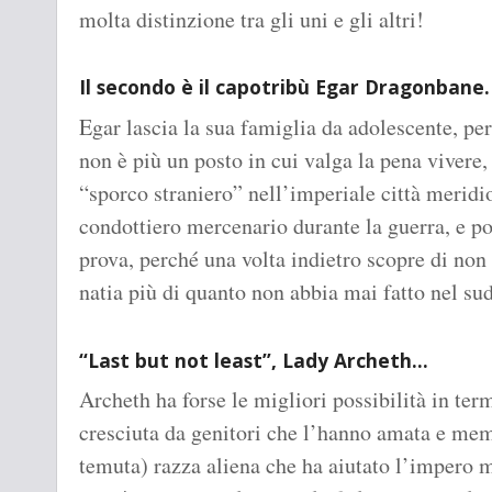
molta distinzione tra gli uni e gli altri!
Il secondo è il capotribù Egar Dragonbane.
Egar lascia la sua famiglia da adolescente, pe
non è più un posto in cui valga la pena viver
“sporco straniero” nell’imperiale città merid
condottiero mercenario durante la guerra, e p
prova, perché una volta indietro scopre di non 
natia più di quanto non abbia mai fatto nel sud
“Last but not least”, Lady Archeth…
Archeth ha forse le migliori possibilità in ter
cresciuta da genitori che l’hanno amata e me
temuta) razza aliena che ha aiutato l’impero m