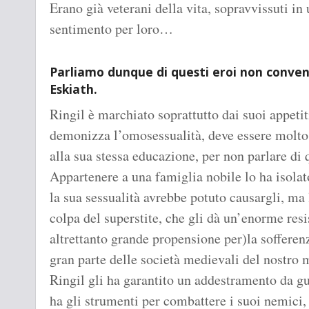
Erano già veterani della vita, sopravvissuti in
sentimento per loro…
Parliamo dunque di questi eroi non convenz
Eskiath.
Ringil è marchiato soprattutto dai suoi appetit
demonizza l’omosessualità, deve essere molto 
alla sua stessa educazione, per non parlare di q
Appartenere a una famiglia nobile lo ha isola
la sua sessualità avrebbe potuto causargli, ma 
colpa del superstite, che gli dà un’enorme resi
altrettanto grande propensione per)la soffere
gran parte delle società medievali del nostro 
Ringil gli ha garantito un addestramento da gue
ha gli strumenti per combattere i suoi nemici, 