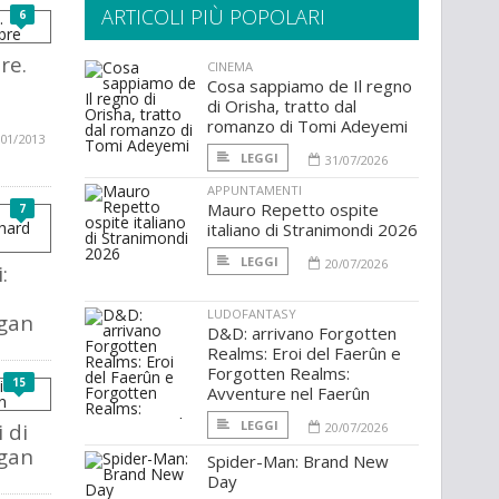
ARTICOLI PIÙ POPOLARI
6
re.
CINEMA
Cosa sappiamo de Il regno
di Orisha, tratto dal
romanzo di Tomi Adeyemi
/01/2013
LEGGI
31/07/2026
APPUNTAMENTI
Mauro Repetto ospite
7
italiano di Stranimondi 2026
LEGGI
20/07/2026
:
LUDOFANTASY
gan
D&D: arrivano Forgotten
Realms: Eroi del Faerûn e
Forgotten Realms:
15
Avventure nel Faerûn
LEGGI
 di
20/07/2026
gan
Spider-Man: Brand New
Day