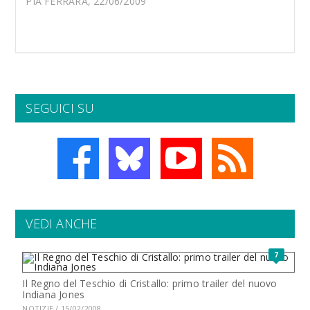
PIA FERRARA, 22/06/2009
SEGUICI SU
VEDI ANCHE
7
Il Regno del Teschio di Cristallo: primo trailer del nuovo
Indiana Jones
NOTIZIE / 15/02/2008