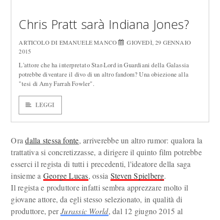
Chris Pratt sarà Indiana Jones?
ARTICOLO DI EMANUELE MANCO
GIOVEDÌ, 29 GENNAIO
2015
L'attore che ha interpretato Star-Lord in Guardiani della Galassia
potrebbe diventare il divo di un altro fandom? Una obiezione alla
"tesi di Amy Farrah Fowler".
LEGGI
Ora
dalla stessa fonte
, arriverebbe un altro rumor: qualora la
trattativa si concretizzasse, a dirigere il quinto film potrebbe
esserci il regista di tutti i precedenti, l'ideatore della saga
insieme a
George Lucas
, ossia
Steven Spielberg
.
Il regista e produttore infatti sembra apprezzare molto il
giovane attore, da egli stesso selezionato, in qualità di
produttore, per
Jurassic World
, dal 12 giugno 2015 al