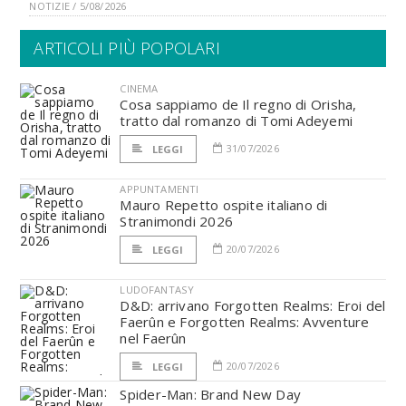
NOTIZIE / 5/08/2026
ARTICOLI PIÙ POPOLARI
CINEMA
Cosa sappiamo de Il regno di Orisha,
tratto dal romanzo di Tomi Adeyemi
31/07/2026
LEGGI
APPUNTAMENTI
Mauro Repetto ospite italiano di
Stranimondi 2026
20/07/2026
LEGGI
LUDOFANTASY
D&D: arrivano Forgotten Realms: Eroi del
Faerûn e Forgotten Realms: Avventure
nel Faerûn
20/07/2026
LEGGI
Spider-Man: Brand New Day