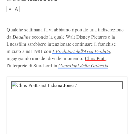
A
A
Qualche settimana fa vi abbiamo riportato una indiscrezione
da
Deadline
secondo la quale Walt Disney Pictures e la
Lucasfilm sarebbero intenzionate continuare il franchise
iniziato a nel 1981 con
I Predatori dell'Arca Perduta
,
ingaggiando uno dei divi del momento:
Chris Pra
tt
,
l'interprete di Star-Lord in
Guardiani della Galassia
.