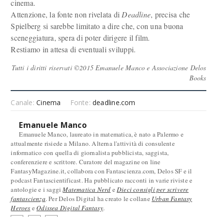
cinema.
Attenzione, la fonte non rivelata di
Deadline
, precisa che
Spielberg si sarebbe limitato a dire che, con una buona
sceneggiatura, spera di poter dirigere il film.
Restiamo in attesa di eventuali sviluppi.
Tutti i diritti riservati ©2015 Emanuele Manco e Associazione Delos
Books
Canale:
Cinema
Fonte:
deadline.com
Emanuele Manco
Emanuele Manco, laureato in matematica, è nato a Palermo e
attualmente risiede a Milano. Alterna l'attività di consulente
informatico con quella di giornalista pubblicista, saggista,
conferenziere e scrittore. Curatore del magazine on line
FantasyMagazine.it, collabora con Fantascienza.com, Delos SF e il
podcast Fantascientificast. Ha pubblicato racconti in varie riviste e
antologie e i saggi
Matematica Nerd
e
Dieci consigli per scrivere
fantascienza
. Per Delos Digital ha creato le collane
Urban Fantasy
Heroes
e
Odissea Digital Fantasy
.