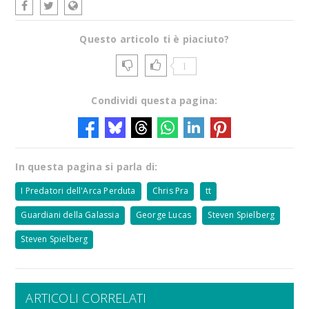
Questo articolo ti è piaciuto?
1
Condividi questa pagina:
In questa pagina si parla di:
I Predatori dell'Arca Perduta
Chris Pra
tt
Guardiani della Galassia
George Lucas
Steven Spielberg
Steven Spielberg
ARTICOLI CORRELATI