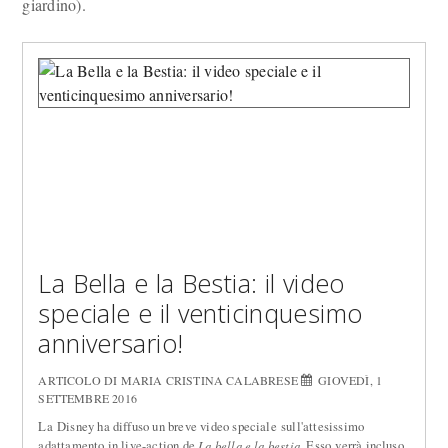
giardino).
La Bella e la Bestia: il video
speciale e il venticinquesimo
anniversario!
ARTICOLO DI MARIA CRISTINA CALABRESE
GIOVEDÌ, 1
SETTEMBRE 2016
La Disney ha diffuso un breve video speciale sull'attesissimo
adattamento in live-action de
. Esso verrà incluso
La bella e la bestia