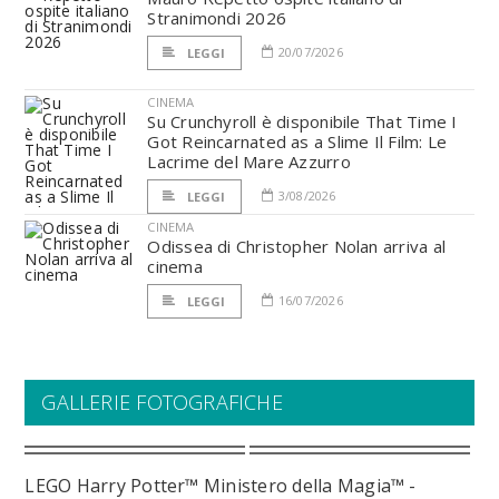
Stranimondi 2026
20/07/2026
LEGGI
CINEMA
Su Crunchyroll è disponibile That Time I
Got Reincarnated as a Slime Il Film: Le
Lacrime del Mare Azzurro
3/08/2026
LEGGI
CINEMA
Odissea di Christopher Nolan arriva al
cinema
16/07/2026
LEGGI
GALLERIE FOTOGRAFICHE
LEGO Harry Potter™ Ministero della Magia™ -