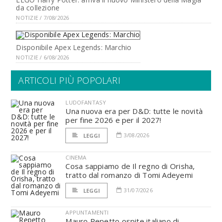
da collezione
NOTIZIE / 7/08/2026
Disponibile Apex Legends: Marchio
NOTIZIE / 6/08/2026
ARTICOLI PIÙ POPOLARI
LUDOFANTASY
Una nuova era per D&D: tutte le novità
per fine 2026 e per il 2027!
3/08/2026
LEGGI
CINEMA
Cosa sappiamo de Il regno di Orisha,
tratto dal romanzo di Tomi Adeyemi
31/07/2026
LEGGI
APPUNTAMENTI
Mauro Repetto ospite italiano di