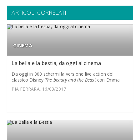
ARTICOLI CORRELATI
CINEMA
La bella e la bestia, da oggi al cinema
Da oggi in 800 schermi la versione live action del
classico Disney
The beauty and the Beast
con Emma...
PIA FERRARA, 16/03/2017