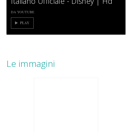
Italiano Ufficiale - Disney | Hd
DA YOUTUBE
PLAY
Le immagini