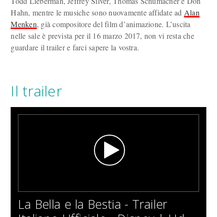
Todd Lieberman, Jeffrey Silver, Thomas Schumacher e Don
Hahn, mentre le musiche sono nuovamente affidate ad
Alan
Menken
, già compositore del film d’animazione. L’uscita
nelle sale è prevista per il 16 marzo 2017, non vi resta che
guardare il trailer e farci sapere la vostra.
Il trailer
La Bella e la Bestia - Trailer