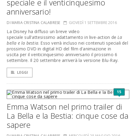
speciale e il venticinquesimo
anniversario!
DI MARIA CRISTINA CALABRESE
GIOVEDÌ 1 SETTEMBRE 2016
La Disney ha diffuso un breve video
speciale sull'attesissimo adattamento in live-action de
La
bella e la bestia
. Esso verrà incluso nei contenuti speciali del
prossimo DVD in digital HD del film d'animazione in
uscita per il venticinquesimo anniversario il prossimo 6
settembre. Il 20 settembre arriverà la versione Blu-Ray.
LEGGI
15
Emma Watson nel primo trailer di
La Bella e la Bestia: cinque cose da
sapere
DI MARIA CRISTINA CALABRESE
MERCOLEDÌ 25 MAGGIO 2016