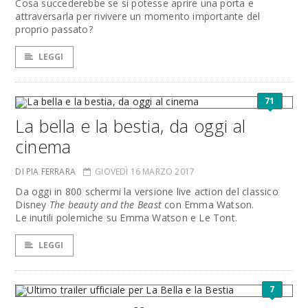
Cosa succederebbe se si potesse aprire una porta e
attraversarla per rivivere un momento importante del
proprio passato?
LEGGI
71
La bella e la bestia, da oggi al
cinema
DI PIA FERRARA
GIOVEDÌ 16 MARZO 2017
Da oggi in 800 schermi la versione live action del classico
Disney
The beauty and the Beast
con Emma Watson.
Le inutili polemiche su Emma Watson e Le Tont.
LEGGI
7