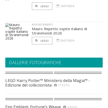
16/07/2026
LEGGI
APPUNTAMENTI
Mauro Repetto ospite italiano di
Stranimondi 2026
20/07/2026
LEGGI
GALLERIE FOTOGRAFICHE
LEGO Harry Potter™ Ministero della Magia™ -
Edizione del collezionista
17 FOTO
Fire Emblem: Fortune’s Weave
5 FOTO