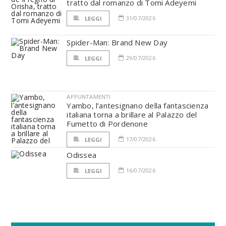
tratto dal romanzo di Tomi Adeyemi
31/07/2026
LEGGI
Spider-Man: Brand New Day
29/07/2026
LEGGI
APPUNTAMENTI
Yambo, l’antesignano della fantascienza
italiana torna a brillare al Palazzo del
Fumetto di Pordenone
17/07/2026
LEGGI
Odissea
16/07/2026
LEGGI