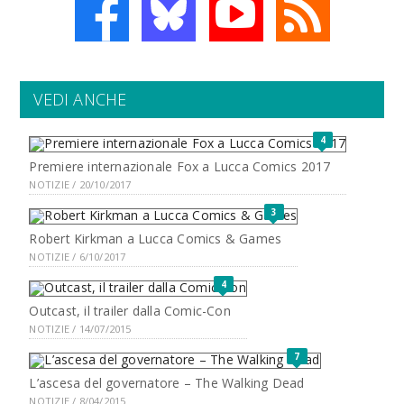
VEDI ANCHE
4
Premiere internazionale Fox a Lucca Comics 2017
NOTIZIE / 20/10/2017
3
Robert Kirkman a Lucca Comics & Games
NOTIZIE / 6/10/2017
4
Outcast, il trailer dalla Comic-Con
NOTIZIE / 14/07/2015
7
L’ascesa del governatore – The Walking Dead
NOTIZIE / 8/04/2015