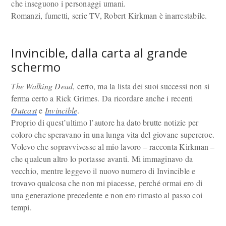
che inseguono i personaggi umani.
Romanzi, fumetti, serie TV, Robert Kirkman è inarrestabile.
Invincible, dalla carta al grande
schermo
The Walking Dead
, certo, ma la lista dei suoi successi non si
ferma certo a Rick Grimes. Da ricordare anche i recenti
Outcast
e
Invincible
.
Proprio di quest’ultimo l’autore ha dato brutte notizie per
coloro che speravano in una lunga vita del giovane supereroe.
Volevo che sopravvivesse al mio lavoro – racconta Kirkman –
che qualcun altro lo portasse avanti. Mi immaginavo da
vecchio, mentre leggevo il nuovo numero di Invincible e
trovavo qualcosa che non mi piacesse, perché ormai ero di
una generazione precedente e non ero rimasto al passo coi
tempi.