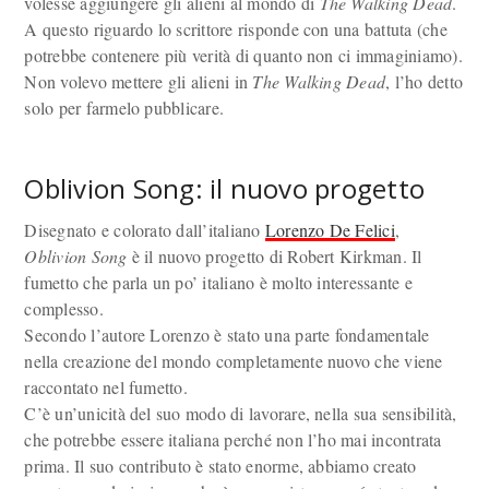
volesse aggiungere gli alieni al mondo di
The Walking Dead
.
A questo riguardo lo scrittore risponde con una battuta (che
potrebbe contenere più verità di quanto non ci immaginiamo).
Non volevo mettere gli alieni in
The Walking Dead
, l’ho detto
solo per farmelo pubblicare.
Oblivion Song: il nuovo progetto
Disegnato e colorato dall’italiano
Lorenzo De Felici
,
Oblivion Song
è il nuovo progetto di Robert Kirkman. Il
fumetto che parla un po’ italiano è molto interessante e
complesso.
Secondo l’autore Lorenzo è stato una parte fondamentale
nella creazione del mondo completamente nuovo che viene
raccontato nel fumetto.
C’è un’unicità del suo modo di lavorare, nella sua sensibilità,
che potrebbe essere italiana perché non l’ho mai incontrata
prima. Il suo contributo è stato enorme, abbiamo creato