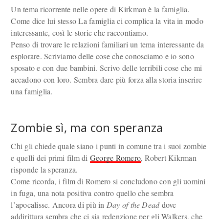
Un tema ricorrente nelle opere di Kirkman è la famiglia.
Come dice lui stesso La famiglia ci complica la vita in modo
interessante, così le storie che raccontiamo.
Penso di trovare le relazioni familiari un tema interessante da
esplorare. Scriviamo delle cose che conosciamo e io sono
sposato e con due bambini. Scrivo delle terribili cose che mi
accadono con loro. Sembra dare più forza alla storia inserire
una famiglia.
Zombie sì, ma con speranza
Chi gli chiede quale siano i punti in comune tra i suoi zombie
e quelli dei primi film di
George Romero
, Robert Kikrman
risponde la speranza.
Come ricorda, i film di Romero si concludono con gli uomini
in fuga, una nota positiva contro quello che sembra
l’apocalisse. Ancora di più in
Day of the Dead
dove
addirittura sembra che ci sia redenzione per gli Walkers, che