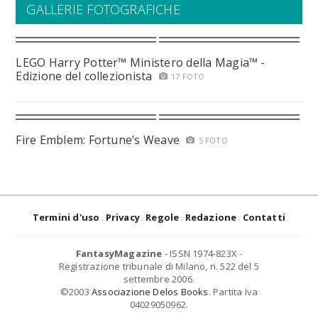
GALLERIE FOTOGRAFICHE
LEGO Harry Potter™ Ministero della Magia™ -
Edizione del collezionista
17 FOTO
Fire Emblem: Fortune’s Weave
5 FOTO
Termini d'uso
Privacy
Regole
Redazione
Contatti
FantasyMagazine
- ISSN 1974-823X -
Registrazione tribunale di Milano, n. 522 del 5
settembre 2006.
©2003
Associazione Delos Books
. Partita Iva
04029050962.