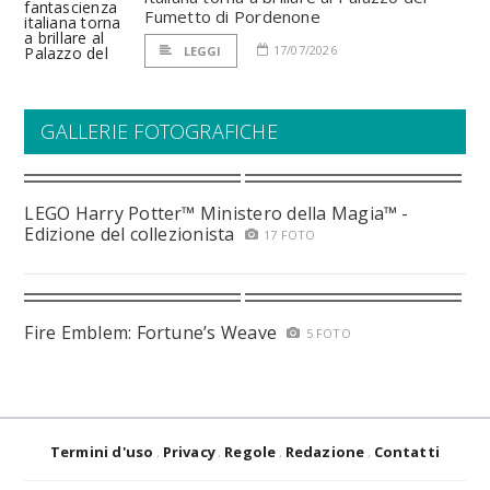
Fumetto di Pordenone
17/07/2026
LEGGI
GALLERIE FOTOGRAFICHE
LEGO Harry Potter™ Ministero della Magia™ -
Edizione del collezionista
17 FOTO
Fire Emblem: Fortune’s Weave
5 FOTO
Termini d'uso
Privacy
Regole
Redazione
Contatti