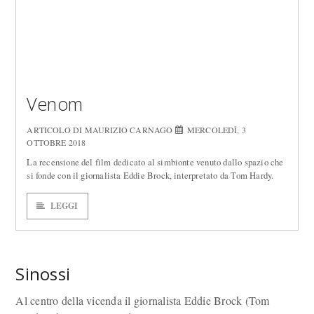
Venom
ARTICOLO DI MAURIZIO CARNAGO
MERCOLEDÌ, 3
OTTOBRE 2018
La recensione del film dedicato al simbionte venuto dallo spazio che
si fonde con il giornalista Eddie Brock, interpretato da Tom Hardy.
LEGGI
Sinossi
Al centro della vicenda il giornalista Eddie Brock (Tom