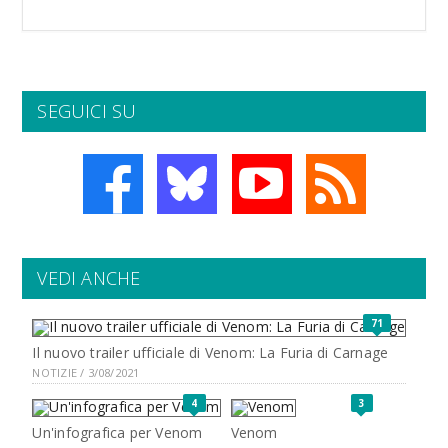
SEGUICI SU
VEDI ANCHE
71
Il nuovo trailer ufficiale di Venom: La Furia di Carnage
NOTIZIE / 3/08/2021
4
3
Un'infografica per Venom
Venom