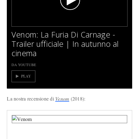
Venom: La Furia Di Carnage -
Trailer ufficiale | In autunno al
cinema
DA YOUTUBE
PLAY
La nostra recensione di
Venom
(2018):