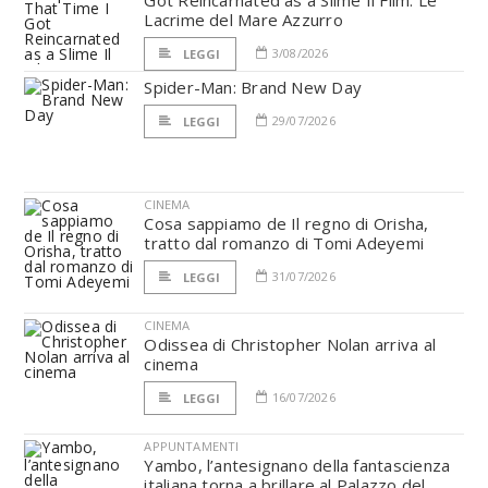
Lacrime del Mare Azzurro
3/08/2026
LEGGI
Spider-Man: Brand New Day
29/07/2026
LEGGI
CINEMA
Cosa sappiamo de Il regno di Orisha,
tratto dal romanzo di Tomi Adeyemi
31/07/2026
LEGGI
CINEMA
Odissea di Christopher Nolan arriva al
cinema
16/07/2026
LEGGI
APPUNTAMENTI
Yambo, l’antesignano della fantascienza
italiana torna a brillare al Palazzo del