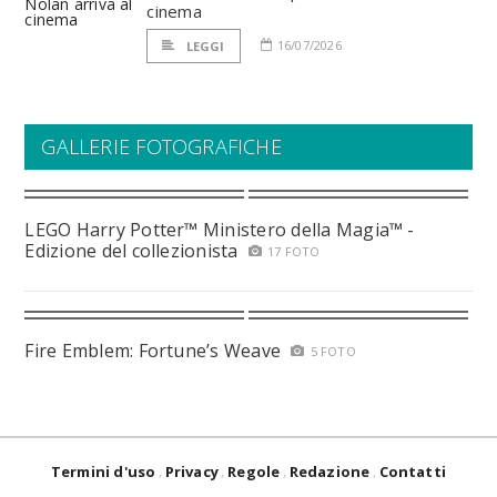
cinema
16/07/2026
LEGGI
GALLERIE FOTOGRAFICHE
LEGO Harry Potter™ Ministero della Magia™ -
Edizione del collezionista
17 FOTO
Fire Emblem: Fortune’s Weave
5 FOTO
Termini d'uso
Privacy
Regole
Redazione
Contatti