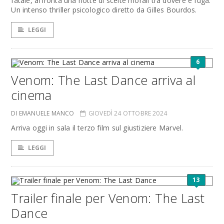
fatale, affronta una notte di scelte morali tra dovere e fuga.
Un intenso thriller psicologico diretto da Gilles Bourdos.
LEGGI
6
Venom: The Last Dance arriva al
cinema
DI EMANUELE MANCO
GIOVEDÌ 24 OTTOBRE 2024
Arriva oggi in sala il terzo film sul giustiziere Marvel.
LEGGI
13
Trailer finale per Venom: The Last
Dance