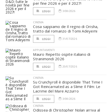
per fine 2026 e per il 2027!
3/08/2026
LEGGI
CINEMA
Cosa sappiamo de Il regno di Orisha,
tratto dal romanzo di Tomi Adeyemi
31/07/2026
LEGGI
APPUNTAMENTI
Mauro Repetto ospite italiano di
Stranimondi 2026
20/07/2026
LEGGI
CINEMA
Su Crunchyroll è disponibile That Time I
Got Reincarnated as a Slime Il Film: Le
Lacrime del Mare Azzurro
3/08/2026
LEGGI
CINEMA
Odissea di Christopher Nolan arriva al