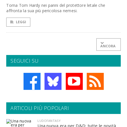
Torna Tom Hardy nei panni del protettore letale che
affronta la sua più pericolosa nemesi.
LEGGI
ANCORA
SEGUICI SU
ARTICOLI PIÙ POPOLARI
LUDOFANTASY
Una nuova era per D&D: tutte le novità