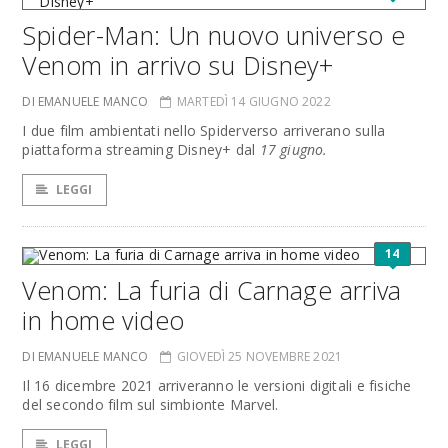
Spider-Man: Un nuovo universo e
Venom in arrivo su Disney+
DI EMANUELE MANCO
MARTEDÌ 14 GIUGNO 2022
I due film ambientati nello Spiderverso arriverano sulla
piattaforma streaming Disney+ dal
17 giugno.
LEGGI
14
Venom: La furia di Carnage arriva
in home video
DI EMANUELE MANCO
GIOVEDÌ 25 NOVEMBRE 2021
Il 16 dicembre 2021 arriveranno le versioni digitali e fisiche
del secondo film sul simbionte Marvel.
LEGGI