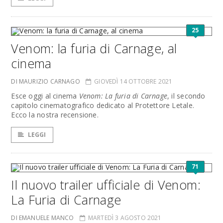
25
Venom: la furia di Carnage, al
cinema
DI MAURIZIO CARNAGO
GIOVEDÌ 14 OTTOBRE 2021
Esce oggi al cinema
Venom: La furia di Carnage
, il secondo
capitolo cinematografico dedicato al Protettore Letale.
Ecco la nostra recensione.
LEGGI
71
Il nuovo trailer ufficiale di Venom:
La Furia di Carnage
DI EMANUELE MANCO
MARTEDÌ 3 AGOSTO 2021