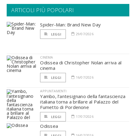
ARTICOLI PIÙ POPOLARI
Spider-Man: Brand New Day
29/07/2026
LEGGI
CINEMA
Odissea di Christopher Nolan arriva al
cinema
16/07/2026
LEGGI
APPUNTAMENTI
Yambo, l’antesignano della fantascienza
italiana torna a brillare al Palazzo del
Fumetto di Pordenone
17/07/2026
LEGGI
Odissea
16/07/2026
LEGGI