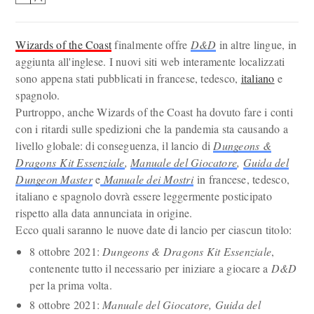
Wizards of the Coast
finalmente offre
D&D
in altre lingue, in
aggiunta all'inglese. I nuovi siti web interamente localizzati
sono appena stati pubblicati in francese, tedesco,
italiano
e
spagnolo.
Purtroppo, anche Wizards of the Coast ha dovuto fare i conti
con i ritardi sulle spedizioni che la pandemia sta causando a
livello globale: di conseguenza, il lancio di
Dungeons &
Dragons Kit Essenziale
,
Manuale del Giocatore
,
Guida del
Dungeon Master
e
Manuale dei Mostri
in francese, tedesco,
italiano e spagnolo dovrà essere leggermente posticipato
rispetto alla data annunciata in origine.
Ecco quali saranno le nuove date di lancio per ciascun titolo:
8 ottobre 2021:
Dungeons & Dragons Kit Essenziale
,
contenente tutto il necessario per iniziare a giocare a
D&D
per la prima volta.
8 ottobre 2021:
Manuale del Giocatore, Guida del