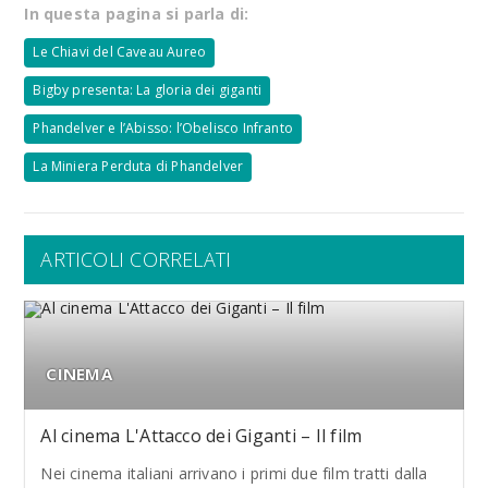
In questa pagina si parla di:
Le Chiavi del Caveau Aureo
Bigby presenta: La gloria dei giganti
Phandelver e l’Abisso: l’Obelisco Infranto
La Miniera Perduta di Phandelver
ARTICOLI CORRELATI
CINEMA
Al cinema L'Attacco dei Giganti – Il film
Nei cinema italiani arrivano i primi due film tratti dalla