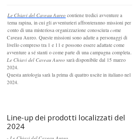
Le Chiavi del Caveau Aureo
contiene tredici avventure a
tema rapina, in cui gli avventurieri affronteranno missioni per
conto di una misteriosa organizzazione conosciuta
co
me
Caveau Aureo. Queste missioni sono adatte a personaggi di
livello compreso tra 1 e 11 e possono essere adattate come
avventure a sé stanti o come parte di una campagna completa.
Le Chiavi del Caveau Aureo
sarà disponibile dal 15 marzo
2024.
Questa antologia sarà la prima di quattro uscite in italiano nel
2024.
Line-up dei prodotti localizzati del
2024
-
Le Chiavi del Caveau Aureo