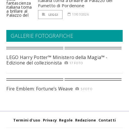
italiana torna a brillare al Palazzo del
Fumetto di Pordenone
17/07/2026
LEGGI
GALLERIE FOTOGRAFICHE
LEGO Harry Potter™ Ministero della Magia™ -
Edizione del collezionista
17 FOTO
Fire Emblem: Fortune’s Weave
5 FOTO
Termini d'uso
Privacy
Regole
Redazione
Contatti