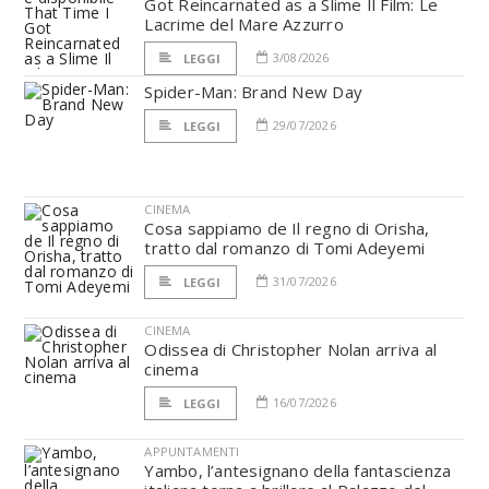
Got Reincarnated as a Slime Il Film: Le
Lacrime del Mare Azzurro
3/08/2026
LEGGI
Spider-Man: Brand New Day
29/07/2026
LEGGI
CINEMA
Cosa sappiamo de Il regno di Orisha,
tratto dal romanzo di Tomi Adeyemi
31/07/2026
LEGGI
CINEMA
Odissea di Christopher Nolan arriva al
cinema
16/07/2026
LEGGI
APPUNTAMENTI
Yambo, l’antesignano della fantascienza